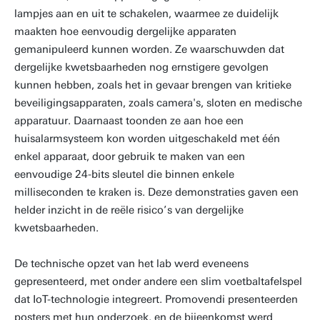
lampjes aan en uit te schakelen, waarmee ze duidelijk
maakten hoe eenvoudig dergelijke apparaten
gemanipuleerd kunnen worden. Ze waarschuwden dat
dergelijke kwetsbaarheden nog ernstigere gevolgen
kunnen hebben, zoals het in gevaar brengen van kritieke
beveiligingsapparaten, zoals camera's, sloten en medische
apparatuur. Daarnaast toonden ze aan hoe een
huisalarmsysteem kon worden uitgeschakeld met één
enkel apparaat, door gebruik te maken van een
eenvoudige 24-bits sleutel die binnen enkele
milliseconden te kraken is. Deze demonstraties gaven een
helder inzicht in de reële risico’s van dergelijke
kwetsbaarheden.
De technische opzet van het lab werd eveneens
gepresenteerd, met onder andere een slim voetbaltafelspel
dat IoT-technologie integreert. Promovendi presenteerden
posters met hun onderzoek, en de bijeenkomst werd