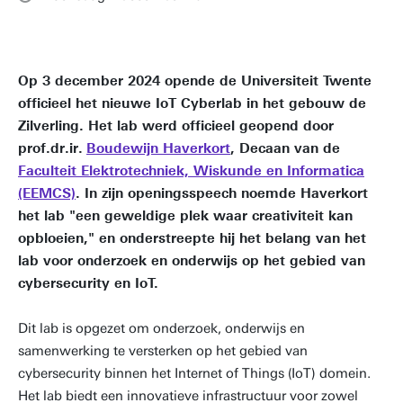
Op 3 december 2024 opende de Universiteit Twente
officieel het nieuwe IoT Cyberlab in het gebouw de
Zilverling. Het lab werd officieel geopend door
prof.dr.ir.
Boudewijn Haverkort
, Decaan van de
Faculteit Elektrotechniek, Wiskunde en Informatica
(EEMCS)
. In zijn openingsspeech noemde Haverkort
het lab "een geweldige plek waar creativiteit kan
opbloeien," en onderstreepte hij het belang van het
lab voor onderzoek en onderwijs op het gebied van
cybersecurity en IoT.
Dit lab is opgezet om onderzoek, onderwijs en
samenwerking te versterken op het gebied van
cybersecurity binnen het Internet of Things (IoT) domein.
Het lab biedt een innovatieve infrastructuur voor zowel