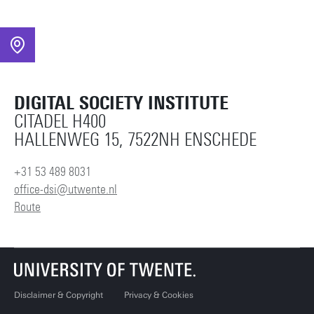
DIGITAL SOCIETY INSTITUTE
CITADEL H400
HALLENWEG 15, 7522NH ENSCHEDE
+31 53 489 8031
office-dsi@utwente.nl
Route
Disclaimer & Copyright
Privacy & Cookies