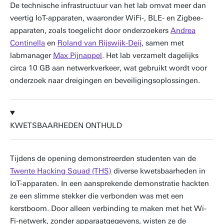
De technische infrastructuur van het lab omvat meer dan
veertig IoT-apparaten, waaronder WiFi-, BLE- en Zigbee-
apparaten, zoals toegelicht door onderzoekers
Andrea
Continella
en
Roland van Rijswijk-Deij
, samen met
labmanager
Max Pijnappel
. Het lab verzamelt dagelijks
circa 10 GB aan netwerkverkeer, wat gebruikt wordt voor
onderzoek naar dreigingen en beveiligingsoplossingen.
KWETSBAARHEDEN ONTHULD
Tijdens de opening demonstreerden studenten van de
Twente Hacking Squad (THS)
diverse kwetsbaarheden in
IoT-apparaten. In een aansprekende demonstratie hackten
ze een slimme stekker die verbonden was met een
kerstboom. Door alleen verbinding te maken met het Wi-
Fi-netwerk, zonder apparaatgegevens, wisten ze de