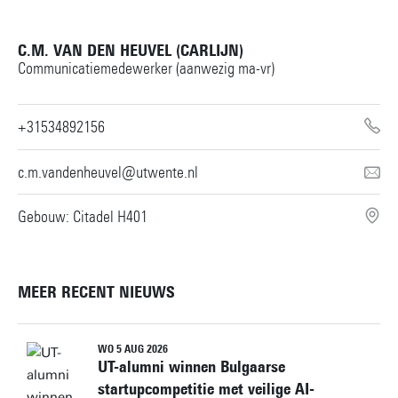
C.M. VAN DEN HEUVEL (CARLIJN)
Communicatiemedewerker (aanwezig ma-vr)
+31534892156
c.m.vandenheuvel@utwente.nl
Gebouw: Citadel H401
MEER RECENT NIEUWS
WO 5 AUG 2026
UT-alumni winnen Bulgaarse
startupcompetitie met veilige AI-