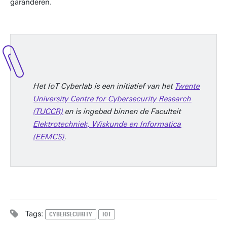
garanderen.
Het IoT Cyberlab is een initiatief van het
Twente
University Centre for Cybersecurity Research
(TUCCR)
en is ingebed binnen de Faculteit
Elektrotechniek, Wiskunde en Informatica
(EEMCS)
.
Tags:
CYBERSECURITY
IOT