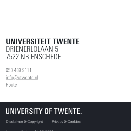
UNIVERSITEIT TWENTE
DRIENERLOLAAN 5
7522 NB ENSCHEDE
053 489 9111
info@utwente.nl
Route
Disclaimer & Copyright
Privacy & Cookies