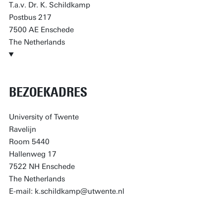
T.a.v. Dr. K. Schildkamp
Postbus 217
7500 AE Enschede
The Netherlands
BEZOEKADRES
University of Twente
Ravelijn
Room 5440
Hallenweg 17
7522 NH Enschede
The Netherlands
E-mail: k.schildkamp@utwente.nl