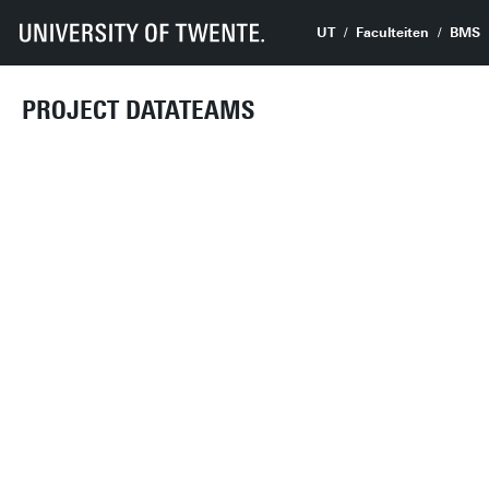
UT
Faculteiten
BMS
PROJECT DATATEAMS