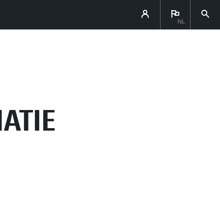
NL
ATIE