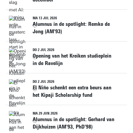
MA 13 JUL 2026
Alumnus in de spotlight: Remko de
Jong (AM'93)
DO 2 JUL 2026
Opening van het Kreiken studieplein
in de Ravelijn
DO 2 JUL 2026
El Niño schenkt een extra beurs aan
het Kipaji Scholarship fund
MA 29 JUN 2026
Alumnus in de spotlight: Gerhard van
Dijkhuizen (AM'93, PhD'98)