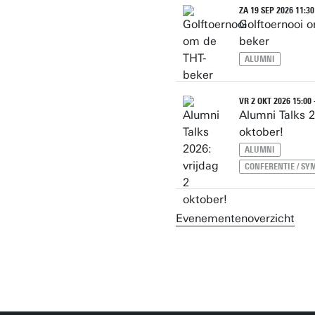
ZA 19 SEP 2026 11:30 
Golftoernooi 
beker
ALUMNI
VR 2 OKT 2026 15:00 
Alumni Talks 2
oktober!
ALUMNI
CONFERENTIE / S
Evenementenoverzicht