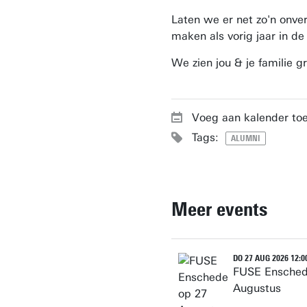
Laten we er net zo'n onve
maken als vorig jaar in de 
We zien jou & je familie g
Voeg aan kalender to
Tags:
ALUMNI
Meer events
DO 27 AUG 2026 12:00
FUSE Ensched
Augustus