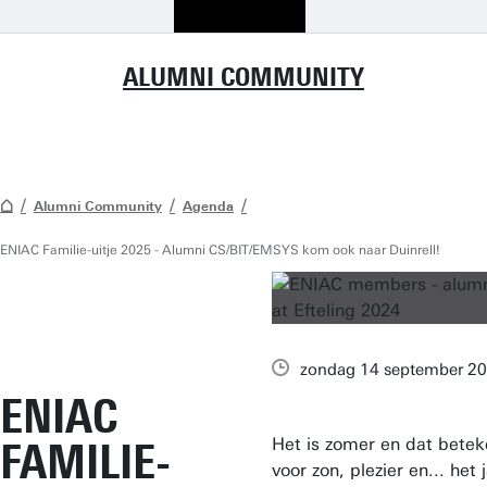
ALUMNI COMMUNITY
Alumni Community
Agenda
ENIAC Familie-uitje 2025 - Alumni CS/BIT/EMSYS kom ook naar Duinrell!
zondag 14 september 20
ENIAC
Het is zomer en dat beteke
FAMILIE-
voor zon, plezier en... het 