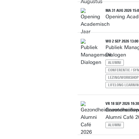
MA 31 AUG 2026 15:00
Opening Acad
WO 2 SEP 2026 13:00 
Publiek Mana
Dialogen
ALUMNI
CONFERENTIE / S
LEZING/WORKSHOP
LIFELONG LEARNIN
VR 18 SEP 2026 19:30
Gezondheidsw
Alumni Café 2
ALUMNI