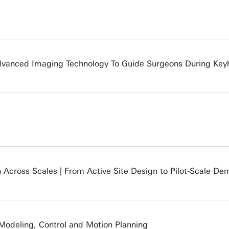
Advanced Imaging Technology To Guide Surgeons During Key
n Across Scales | From Active Site Design to Pilot-Scale De
 Modeling, Control and Motion Planning