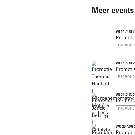
Meer events
VR 14 AUG 20
Promoti
PROMOTIES
VR 14 AUG 20
Promoti
PROMOTIES
VR 21 AUG 20
Promotie
PROMOTIES
WO 26 AUG 2
Promotie