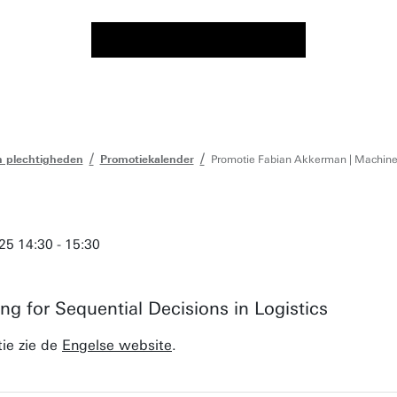
 plechtigheden
Promotiekalender
Promotie Fabian Akkerman | Machine L
025 14:30 - 15:30
g for Sequential Decisions in Logistics
ie zie de
Engelse website
.