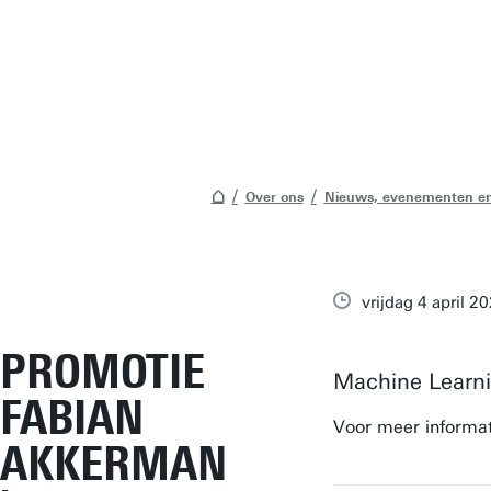
Over ons
Nieuws, evenementen en
vrijdag 4 april 2
PROMOTIE
Machine Learnin
FABIAN
Voor meer informat
AKKERMAN