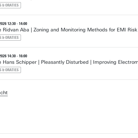
 & ORATIES
026 12:30 - 14:00
 Ridvan Aba | Zoning and Monitoring Methods for EMI Risk
 & ORATIES
026 14:30 - 16:00
 Hans Schipper | Pleasantly Disturbed | Improving Electro
 & ORATIES
cht