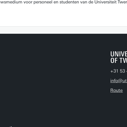
euwsmedium voor personeel en studenten van de Universiteit Twen
+31 53 
info@ut
Route