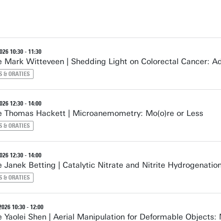
26 10:30 - 11:30
e Mark Witteveen | Shedding Light on Colorectal Cancer: 
 & ORATIES
26 12:30 - 14:00
e Thomas Hackett | Microanemometry: Mo(o)re or Less
 & ORATIES
26 12:30 - 14:00
 Janek Betting | Catalytic Nitrate and Nitrite Hydrogenatio
 & ORATIES
026 10:30 - 12:00
 Yaolei Shen | Aerial Manipulation for Deformable Objects: