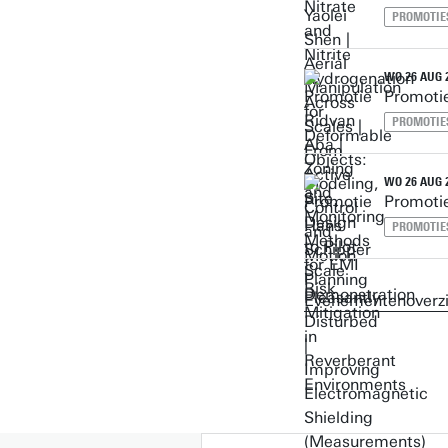
PROMOTIES
WO 26 AUG 2
Promotie
PROMOTIES
WO 26 AUG 2
Promotie
PROMOTIES
Evenementenoverzi