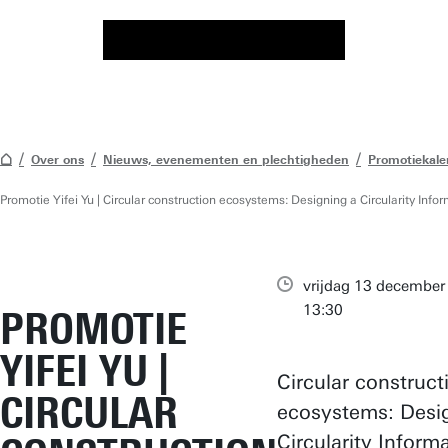
Over ons
Nieuws, evenementen en plechtigheden
Promotiekale
Promotie Yifei Yu | Circular construction ecosystems: Designing a Circularity Info
vrijdag 13 december
13:30
PROMOTIE
YIFEI YU |
Circular construct
CIRCULAR
ecosystems: Desi
Circularity Inform