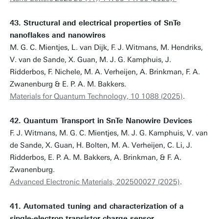
43. Structural and electrical properties of SnTe
nanoflakes and nanowires
M. G. C. Mientjes, L. van Dijk, F. J. Witmans, M. Hendriks,
V. van de Sande, X. Guan, M. J. G. Kamphuis, J.
Ridderbos, F. Nichele, M. A. Verheijen, A. Brinkman, F. A.
Zwanenburg & E. P. A. M. Bakkers.
Materials for Quantum Technology, 10 1088 (2025)
.
42. Quantum Transport in SnTe Nanowire Devices
F. J. Witmans, M. G. C. Mientjes, M. J. G. Kamphuis, V. van
de Sande, X. Guan, H. Bolten, M. A. Verheijen, C. Li, J.
Ridderbos, E. P. A. M. Bakkers, A. Brinkman, & F. A.
Zwanenburg.
Advanced Electronic Materials, 202500027 (2025)
.
41. Automated tuning and characterization of a
single-electron transistor charge sensor