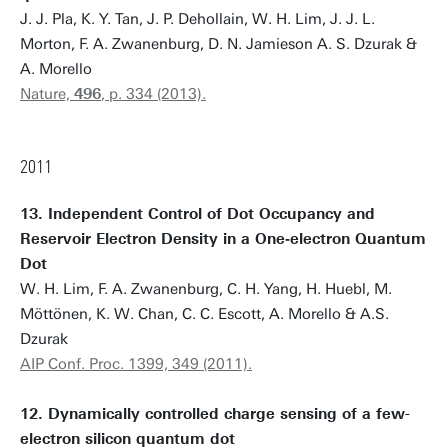
J. J. Pla, K. Y. Tan, J. P. Dehollain, W. H. Lim, J. J. L.
Morton, F. A. Zwanenburg, D. N. Jamieson A. S. Dzurak &
A. Morello
Nature,
496
, p. 334 (2013).
2011
13. Independent Control of Dot Occupancy and
Reservoir Electron Density in a One‐electron Quantum
Dot
W. H. Lim, F. A. Zwanenburg, C. H. Yang, H. Huebl, M.
Möttönen, K. W. Chan, C. C. Escott, A. Morello & A.S.
Dzurak
AIP Conf. Proc. 1399, 349 (2011).
12. Dynamically controlled charge sensing of a few-
electron silicon quantum dot