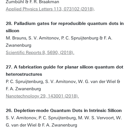
Zumbühl & F. R. Braakman
Applied Physics Letters 113, 073102 (2018)
.
28. Palladium gates for reproducible quantum dots in
silicon
M. Brauns, S. V. Amitonov, P. C. Spruijtenburg & F. A.
Zwanenburg
Scientific Reports 8, 5690, (2018).
27. A fabrication guide for planar silicon quantum dot
heterostructures
P. C. Spruijtenburg, S. V. Amitonov, W. G. van der Wiel &
F. A. Zwanenburg
Nanotechnology 29, 143001 (2018).
26. Depletion-mode Quantum Dots in Intrinsic Silicon
S. V. Amitonov, P. C. Spruijtenburg, M. W. S. Vervoort, W.
G. van der Wiel & F. A. Zwanenburg