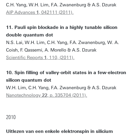
C.H. Yang, W.H. Lim, F.A. Zwanenburg & A.S. Dzurak
AIP Advances
1
, 042111 (2011).
11. Pauli spin blockade in a highly tunable silicon
double quantum dot
N.S. Lai, W.H. Lim, C.H. Yang, F.A. Zwanenburg, W. A.
Coish, F. Qassemi, A. Morello & A.S. Dzurak
Scientific Reports
1
, 110, (2011).
10. Spin filling of valley-orbit states in a few-electron
silicon quantum dot
W.H. Lim, C.H. Yang, F.A. Zwanenburg & A.S. Dzurak
Nanotechnology
22
, p. 335704 (2011).
2010
Uitlezen van een enkele elektronspin in silicium