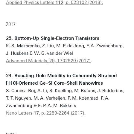
Applied Physics Letters
112
, p. 023102 (2018).
2017
25. Bottom-Up Single-Electron Transistors
K. S. Makarenko, Z. Liu, M. P. de Jong, F. A. Zwanenburg,
J. Huskens & W. G. van der Wiel
Advanced Materials, 29, 1702920 (2017)
.
24. Boosting Hole Mobility in Coherently Strained
[110]-Oriented Ge–Si Core–Shell Nanowires
S. Conesa-Boj, A. Li, S. Koelling, M. Brauns, J. Ridderbos,
T. T. Nguyen, M. A. Verheijen, P. M. Koenraad, F. A.
Zwanenburg & E. P. A. M. Bakkers
Nano Letters
17
, p. 2259-2264
(2017)
.