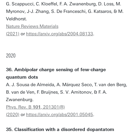
G. Scappucci, C. Kloeffel, F. A. Zwanenburg, D. Loss, M.
Myronov, J-J. Zhang, S. De Franceschi, G. Katsaros, & M.
Veldhorst.
Nature Reviews Materials
(2021)
or
https://arxiv.org/abs/2004.08133
.
2020
36. Ambipolar charge sensing of few-charge
quantum dots
A. J. Sousa de Almeida, A. Márquez Seco, T. van den Berg,
B. van de Ven, F. Bruijnes, S. V. Amitonov, & F. A.
Zwanenburg.
Phys. Rev. B
101
, 201301(R)
(2020)
or
https://arxiv.org/abs/2001.05045
.
35. Classification with a disordered dopantatom