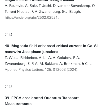
A. Paurevic, A. Sakr, T. Joshi, D. van der Bovenkamp, Q.
Torrent Nicolau, F. A. Zwanenburg, & J. Baugh.
https://arxiv.org/abs/2502.02521
.
2024
40. Magnetic field enhanced critical current in Ge–Si
nanowire Josephson junctions
Z. Wu, J. Ridderbos, A. Li, A. A. Golubov, F. A.
Zwanenburg, E. P. A. M. Bakkers, A. Brinkman, & C. Li.
Applied Physics Letters, 125, 012603 (2024)
.
2023
39. FPGA-accelerated Quantum Transport
Measurements