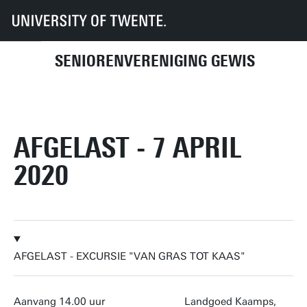
UT
UT-Kring
GEWIS
Activiteitenhistorie
2020
AFGELAST - 7 april 2020
SENIORENVERENIGING GEWIS
AFGELAST - 7 APRIL
2020
AFGELAST - EXCURSIE "VAN GRAS TOT KAAS"
Aanvang 14.00 uur Landgoed Kaamps,