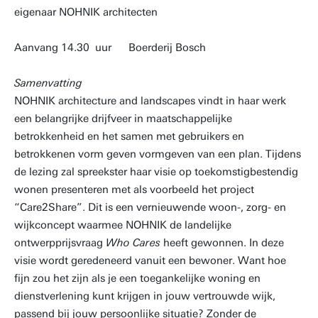
eigenaar NOHNIK architecten
Aanvang 14.30 uur Boerderij Bosch
Samenvatting
NOHNIK architecture and landscapes vindt in haar werk
een belangrijke drijfveer in maatschappelijke
betrokkenheid en het samen met gebruikers en
betrokkenen vorm geven vormgeven van een plan. Tijdens
de lezing zal spreekster haar visie op toekomstigbestendig
wonen presenteren met als voorbeeld het project
“Care2Share”. Dit is een vernieuwende woon-, zorg- en
wijkconcept waarmee NOHNIK de landelijke
ontwerpprijsvraag
Who Cares
heeft gewonnen. In deze
visie wordt geredeneerd vanuit een bewoner. Want hoe
fijn zou het zijn als je een toegankelijke woning en
dienstverlening kunt krijgen in jouw vertrouwde wijk,
passend bij jouw persoonlijke situatie? Zonder de