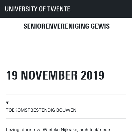
UT
UT-Kring
GEWIS
Activiteitenhistorie
2019
19 november 2019
SENIORENVERENIGING GEWIS
19 NOVEMBER 2019
TOEKOMSTBESTENDIG BOUWEN
Lezing door mw. Wieteke Nijkrake, architect/mede-