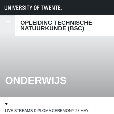
UT
Onderwijs
Studenteninformatie
Opleidingen
TN
Onderwijs
OPLEIDING TECHNISCHE
NATUURKUNDE (BSC)
ONDERWIJS
LIVE STREAMS DIPLOMA CEREMONY 29 MAY