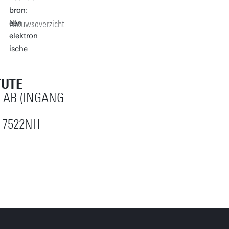
Nieuwsoverzicht
TUTE
AB (INGANG
 7522NH