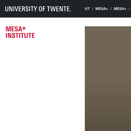
UT
MESA+
MESA+