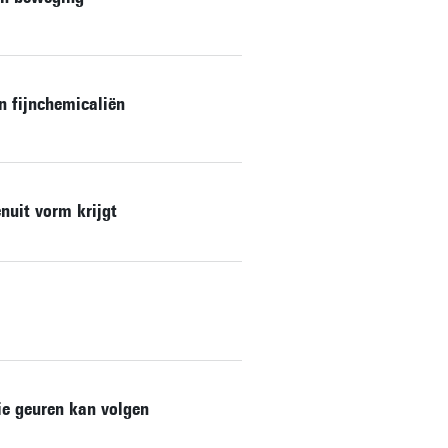
n fijnchemicaliën
nuit vorm krijgt
ie geuren kan volgen