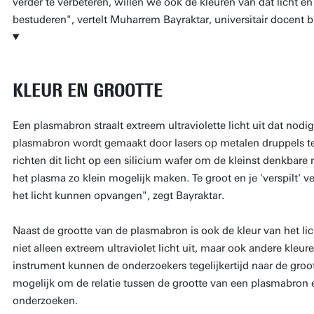
verder te verbeteren, willen we ook de kleuren van dat licht e
bestuderen", vertelt Muharrem Bayraktar, universitair docent 
KLEUR EN GROOTTE
Een plasmabron straalt extreem ultraviolette licht uit dat nodig
plasmabron wordt gemaakt door lasers op metalen druppels te 
richten dit licht op een silicium wafer om de kleinst denkbar
het plasma zo klein mogelijk maken. Te groot en je 'verspilt' ve
het licht kunnen opvangen", zegt Bayraktar.
Naast de grootte van de plasmabron is ook de kleur van het lic
niet alleen extreem ultraviolet licht uit, maar ook andere kleur
instrument kunnen de onderzoekers tegelijkertijd naar de groot
mogelijk om de relatie tussen de grootte van een plasmabron en
onderzoeken.