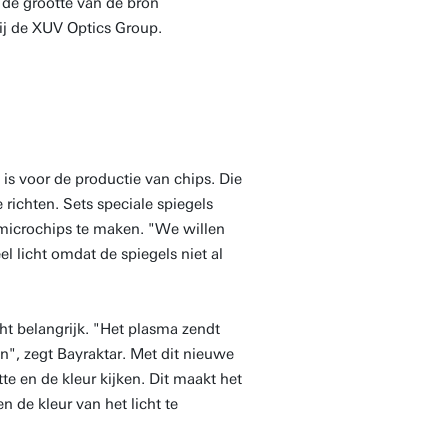
n de grootte van de bron
bij de XUV Optics Group.
 is voor de productie van chips. Die
richten. Sets speciale spiegels
e microchips te maken. "We willen
el licht omdat de spiegels niet al
ht belangrijk. "Het plasma zendt
en", zegt Bayraktar. Met dit nieuwe
te en de kleur kijken. Dit maakt het
 de kleur van het licht te