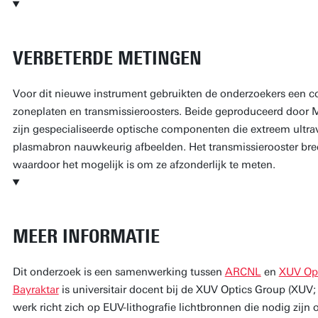
VERBETERDE METINGEN
Voor dit nieuwe instrument gebruikten de onderzoekers een 
zoneplaten en transmissieroosters. Beide geproduceerd door
zijn gespecialiseerde optische componenten die extreem ultrav
plasmabron nauwkeurig afbeelden. Het transmissierooster breek
waardoor het mogelijk is om ze afzonderlijk te meten.
MEER INFORMATIE
Dit onderzoek is een samenwerking tussen
ARCNL
en
XUV Opt
Bayraktar
is universitair docent bij de XUV Optics Group (XUV
werk richt zich op EUV-lithografie lichtbronnen die nodig zijn 