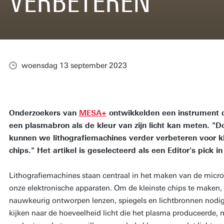
VERBETEREN
woensdag 13 september 2023
Onderzoekers van
MESA+
ontwikkelden een instrument da
een plasmabron als de kleur van zijn licht kan meten. "D
kunnen we lithografiemachines verder verbeteren voor kl
chips." Het artikel is geselecteerd als een Editor's pick in
Lithografiemachines staan centraal in het maken van de microc
onze elektronische apparaten. Om de kleinste chips te maken
nauwkeurig ontworpen lenzen, spiegels en lichtbronnen nodig
kijken naar de hoeveelheid licht die het plasma produceerde,