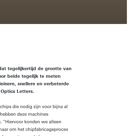
t tegelijkertijd de grootte van
oor beide tegelijk te meten
einere, snellere en verbeterde
 Optics Letters.
hips die nodig zijn voor bijna al
, hebben deze machines
. "Hiervoor konden we alleen
 maar om het chipfabricageproces