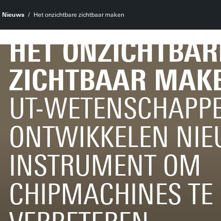
Nieuws
Het onzichtbare zichtbaar maken
HET ONZICHTBAR
ZICHTBAAR MAK
UT-WETENSCHAPP
ONTWIKKELEN NI
INSTRUMENT OM
CHIPMACHINES TE