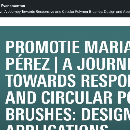
Evenementen
z | A Journey Towards Responsive and Circular Polymer Brushes: Design and Appl
PROMOTIE MARIA
PÉREZ | A JOURN
TOWARDS RESPO
AND CIRCULAR 
BRUSHES: DESIG