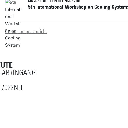
MA 26 10:30 - DO 29 OKT 2026 17:00
5th International Workshop on Cooling System
Evenementenoverzicht
TUTE
AB (INGANG
 7522NH