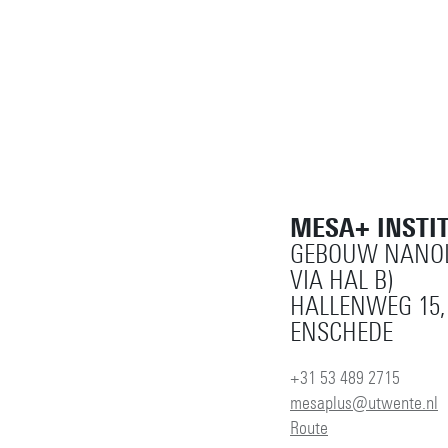
MESA+ INSTI
GEBOUW NANOL
VIA HAL B)
HALLENWEG 15,
ENSCHEDE
+31 53 489 2715
mesaplus@utwente.nl
Route