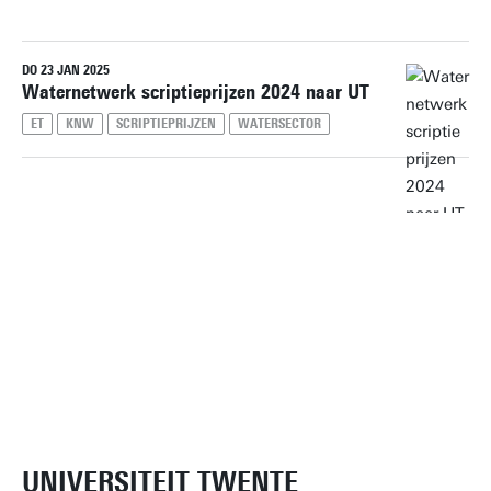
DO 23 JAN 2025
Herstel alle filters
Waternetwerk scriptieprijzen 2024 naar UT
ET
KNW
SCRIPTIEPRIJZEN
WATERSECTOR
UNIVERSITEIT TWENTE