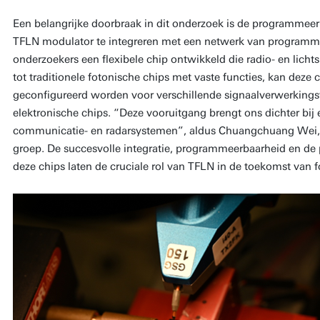
Een belangrijke doorbraak in dit onderzoek is de programmeer
TFLN modulator te integreren met een netwerk van program
onderzoekers een flexibele chip ontwikkeld die radio- en lichts
tot traditionele fotonische chips met vaste functies, kan dez
geconfigureerd worden voor verschillende signaalverwerkingst
elektronische chips. “Deze vooruitgang brengt ons dichter bij 
communicatie- en radarsystemen”, aldus Chuangchuang Wei,
groep. De succesvolle integratie, programmeerbaarheid en de
deze chips laten de cruciale rol van TFLN in de toekomst van 