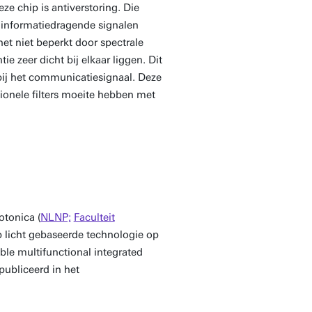
e chip is antiverstoring. Die
e informatiedragende signalen
 het niet beperkt door spectrale
e zeer dicht bij elkaar liggen. Dit
 bij het communicatiesignaal. Deze
tionele filters moeite hebben met
otonica (
NLNP;
Faculteit
 licht gebaseerde technologie op
ble multifunctional integrated
publiceerd in het