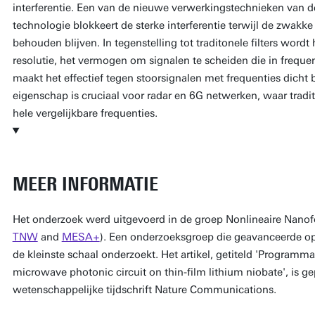
interferentie. Een van de nieuwe verwerkingstechnieken van dez
technologie blokkeert de sterke interferentie terwijl de zwakk
behouden blijven. In tegenstelling tot traditonele filters wordt
resolutie, het vermogen om signalen te scheiden die in frequenti
maakt het effectief tegen stoorsignalen met frequenties dicht
eigenschap is cruciaal voor radar en 6G netwerken, waar tradi
hele vergelijkbare frequenties.
MEER INFORMATIE
Het onderzoek werd uitgevoerd in de groep Nonlineaire Nanof
TNW
and
MESA+
). Een onderzoeksgroep die geavanceerde op
de kleinste schaal onderzoekt. Het artikel, getiteld 'Programma
microwave photonic circuit on thin-film lithium niobate', is ge
wetenschappelijke tijdschrift Nature Communications.