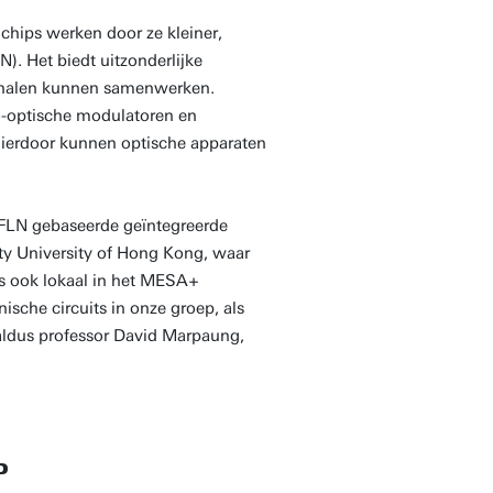
chips werken door ze kleiner,
N). Het biedt uitzonderlijke
ignalen kunnen samenwerken.
o-optische modulatoren en
Hierdoor kunnen optische apparaten
TFLN gebaseerde geïntegreerde
ty University of Hong Kong, waar
ips ook lokaal in het MESA+
che circuits in onze groep, als
aldus professor David Marpaung,
P