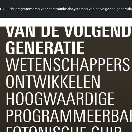
COMMUNICATIES
s
Licht programmeren voor communicatiesystemen van de volgende generatie
VAN DE VOLGEND
GENERATIE
WETENSCHAPPERS
ONTWIKKELEN
HOOGWAARDIGE
PROGRAMMEERBA