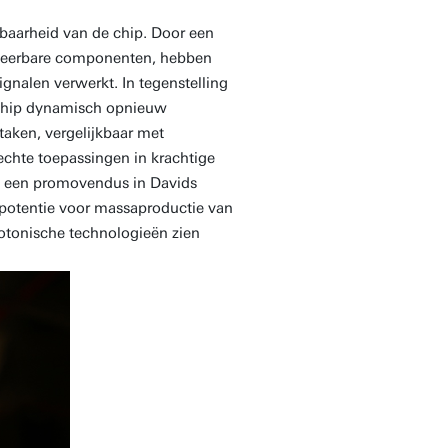
baarheid van de chip. Door een
meerbare componenten, hebben
ignalen verwerkt. In tegenstelling
e chip dynamisch opnieuw
aken, vergelijkbaar met
echte toepassingen in krachtige
 een promovendus in Davids
 potentie voor massaproductie van
fotonische technologieën zien