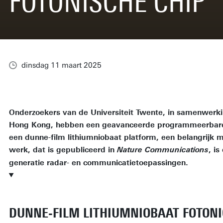
FOTONISCHE CHIP
dinsdag 11 maart 2025
Onderzoekers van de Universiteit Twente, in samenwerki
Hong Kong, hebben een geavanceerde programmeerbare 
een dunne-film lithiumniobaat platform, een belangrijk ma
werk, dat is gepubliceerd in
, i
Nature Communications
generatie radar- en communicatietoepassingen.
DUNNE-FILM LITHIUMNIOBAAT FOTON