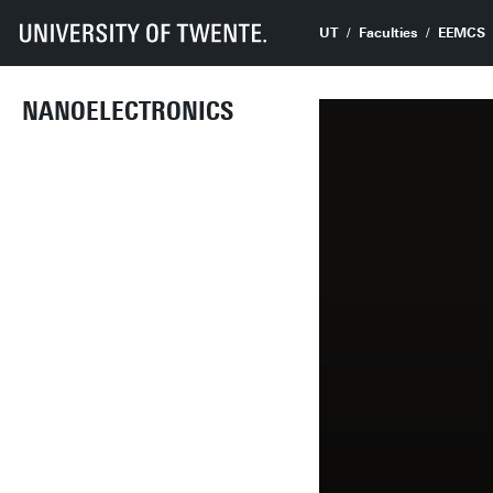
UT
Faculties
EEMCS
NANOELECTRONICS