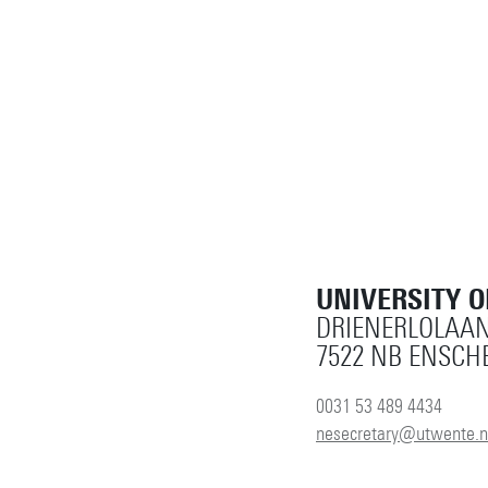
UNIVERSITY 
DRIENERLOLAAN
7522 NB ENSCH
0031 53 489 4434
nesecretary@utwente.n