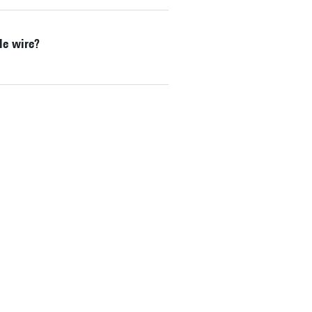
le wire?