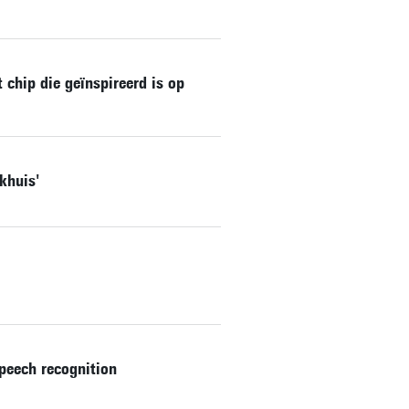
 chip die geïnspireerd is op
khuis'
speech recognition