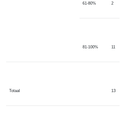
61-80%
2
81-100%
11
Totaal
13