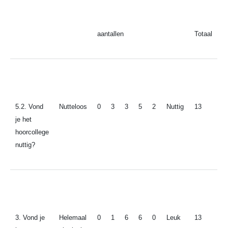
aantallen
Totaal
5.2. Vond
Nutteloos
0
3
3
5
2
Nuttig
13
je het
hoorcollege
nuttig?
3. Vond je
Helemaal
0
1
6
6
0
Leuk
13