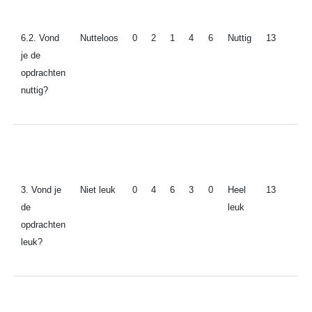
6.2. Vond
Nutteloos
0
2
1
4
6
Nuttig
13
je de
opdrachten
nuttig?
3. Vond je
Niet leuk
0
4
6
3
0
Heel
13
de
leuk
opdrachten
leuk?