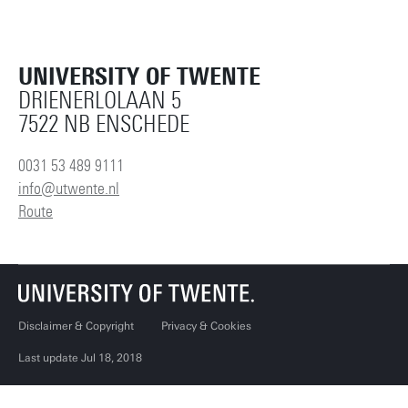
UNIVERSITY OF TWENTE
DRIENERLOLAAN 5
7522 NB ENSCHEDE
0031 53 489 9111
info@utwente.nl
Route
Disclaimer & Copyright
Privacy & Cookies
Last update Jul 18, 2018