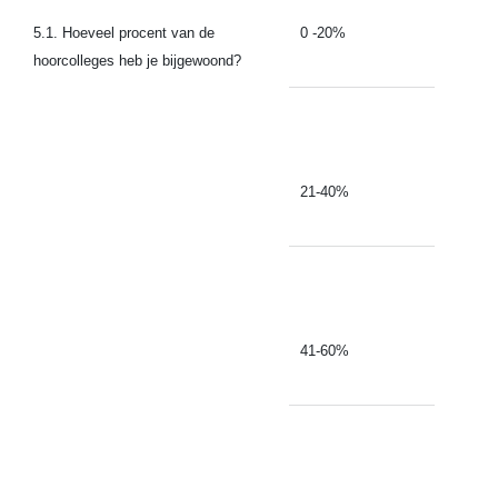
5.1. Hoeveel procent van de
0 -20%
hoorcolleges heb je bijgewoond?
21-40%
41-60%