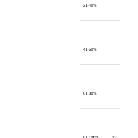
21-40%
41-60%
61-80%
81-100%
13