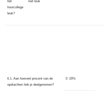
het
niet leuk
hoorcollege
leuk?
6.1. Aan hoeveel procent van de
0 -20%
opdrachten heb je deelgenomen?