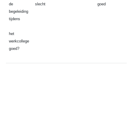
de
slecht
goed
begeleiding
tijdens
het
werkcollege
goed?