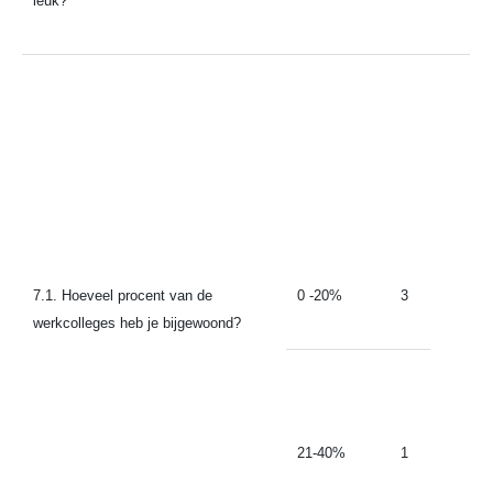
leuk?
7.1. Hoeveel procent van de
0 -20%
3
werkcolleges heb je bijgewoond?
21-40%
1