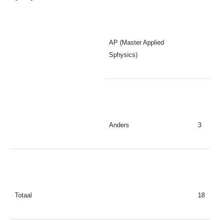
AP (Master Applied
Sphysics)
Anders
3
Totaal
18