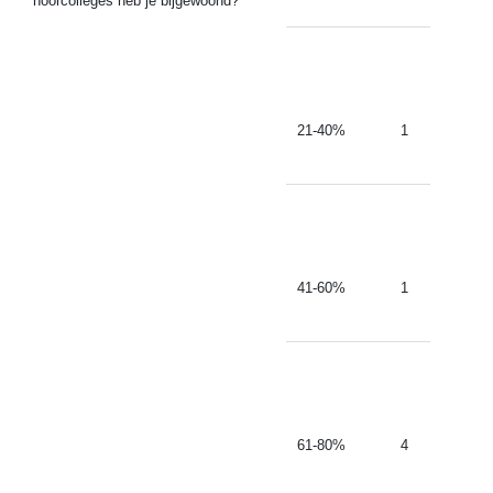
hoorcolleges heb je bijgewoond?
21-40%
1
41-60%
1
61-80%
4