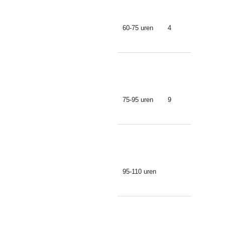
60-75 uren
4
75-95 uren
9
95-110 uren