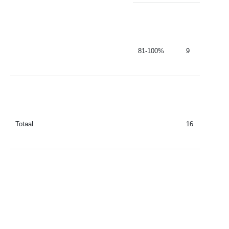
81-100%
9
Totaal
16