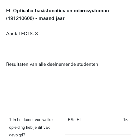
EL Optische basisfuncties en microsystemen
(191210600) - maand jaar
Aantal ECTS: 3
Resultaten van alle deelnemende studenten
1.In het kader van welke
BSc EL
15
opleiding heb je dit vak
gevolgd?