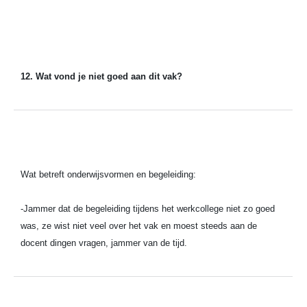
12. Wat vond je niet goed aan dit vak?
Wat betreft onderwijsvormen en begeleiding:
-Jammer dat de begeleiding tijdens het werkcollege niet zo goed
was, ze wist niet veel over het vak en moest steeds aan de
docent dingen vragen, jammer van de tijd.