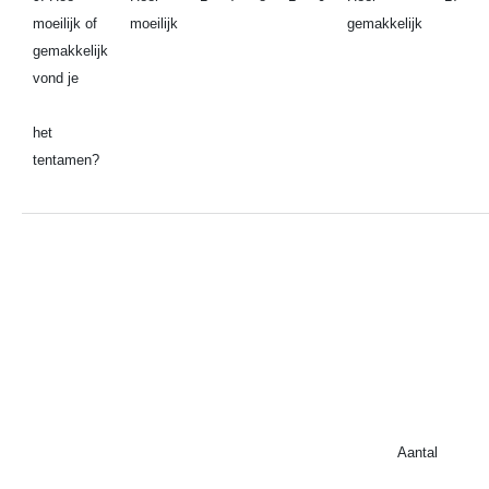
moeilijk of
moeilijk
gemakkelijk
gemakkelijk
vond je
het
tentamen?
Aantal