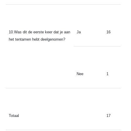
10.Was dit de eerste keer dat je aan
Ja
16
het tentamen hebt deelgenomen?
Nee
1
Totaal
17