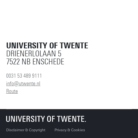
UNIVERSITY OF TWENTE
DRIENERLOLAAN 5
7522 NB ENSCHEDE
0031 53 489 9111
info@utwente.nl
Route
Disclaimer & Copyright
Privacy & Cookies