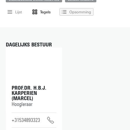
Lijst
Tegels
Opsomming
DAGELIJKS BESTUUR
PROF.DR. H.B.J.
KARPERIEN
(MARCEL)
Hoogleraar
+31534893323