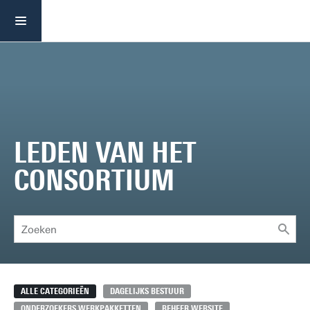
TopTreat onderzoek
Leden van het consortium
LEDEN VAN HET
CONSORTIUM
ALLE CATEGORIEËN
DAGELIJKS BESTUUR
ONDERZOEKERS WERKPAKKETTEN
BEHEER WEBSITE