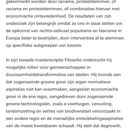
gekenmerkt worden door racisme, proteststemmen, of
racisme en proteststemmen, of combinaties hiervan met
economische ontevredenheid. De resultaten van zijn
onderzoek zijn belangrijk omdat ze ons in staat stellen om
de opkomst van rechts-radicaal populisme en fascisme in
Europa beter te bestrijden, door interventies af te stemmen
op specifieke subgroepen van kiezers.
In zijn tweede masterscriptie Filosofie onderzocht hij
mogelijke rollen voor gemeenschappen in
duurzaamheidstransformaties van steden. Hij toonde aan
dat zogenaamde groene groei zijn eigen normatieve
aspiraties niet kan waarmaken, aangezien economische
groei in de ene regio, aangedreven door zogenaamde
groene technologieën, zoals e-voertuigen, vervuiling,
landomzetting en verlies van biodiversiteit veroorzaakt in
een andere regio en de menselijke ontwikkelingsaspiraties
van de meest kwetsbaren schaadt. Hij stelt dat degrowth,