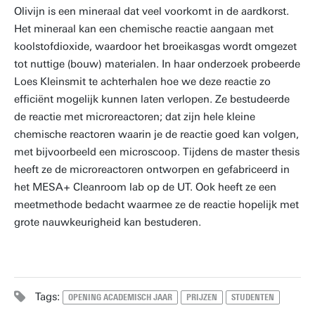
Olivijn is een mineraal dat veel voorkomt in de aardkorst.
Het mineraal kan een chemische reactie aangaan met
koolstofdioxide, waardoor het broeikasgas wordt omgezet
tot nuttige (bouw) materialen. In haar onderzoek probeerde
Loes Kleinsmit te achterhalen hoe we deze reactie zo
efficiënt mogelijk kunnen laten verlopen. Ze bestudeerde
de reactie met microreactoren; dat zijn hele kleine
chemische reactoren waarin je de reactie goed kan volgen,
met bijvoorbeeld een microscoop. Tijdens de master thesis
heeft ze de microreactoren ontworpen en gefabriceerd in
het MESA+ Cleanroom lab op de UT. Ook heeft ze een
meetmethode bedacht waarmee ze de reactie hopelijk met
grote nauwkeurigheid kan bestuderen.
Tags:
OPENING ACADEMISCH JAAR
PRIJZEN
STUDENTEN