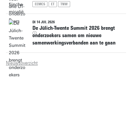
EEMCS
ET
TNW
DI 14 JUL 2026
De Jülich-Twente Summit 2026 brengt
onderzoekers samen om nieuwe
samenwerkingsverbanden aan te gaan
Nieuwsoverzicht