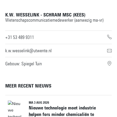
K.W. WESSELINK - SCHRAM MSC (KEES)
Wetenschapscommunicatiemedewerker (aanwezig ma-vr)
+31 53 489 9311
k.w.wesselink@utwente.nl
Gebouw: Spiegel Tuin
MEER RECENT NIEUWS
MA 3 AUG 2026
Nieuwe technologie moet industrie
helpen fors minder chemicaliën te