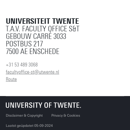
UNIVERSITEIT TWENTE
T.A.V. FACULTY OFFICE S&T
GEBOUW CARRÉ 3033
POSTBUS 217
7500 AE ENSCHEDE
+31 53 489 3068
facultyoffice-st@utwente.nl
Route
Disclaimer & Copyright
Privacy & Cookies
Laatst geüpdatet 05-09-2024