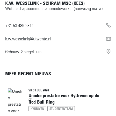
K.W. WESSELINK - SCHRAM MSC (KEES)
Wetenschapscommunicatiemedewerker (aanwezig ma-vr)
+31 53 489 9311
k.w.wesselink@utwente.nl
Gebouw: Spiegel Tuin
MEER RECENT NIEUWS
VR 31 JUL 2026
Unieke prestatie voor HyDriven op de
Red Bull Ring
HYDRIVEN
STUDENTENTEAM