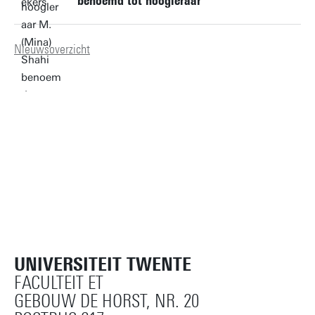
benoemd tot hoogleraar
Nieuwsoverzicht
UNIVERSITEIT TWENTE
FACULTEIT ET
GEBOUW DE HORST, NR. 20