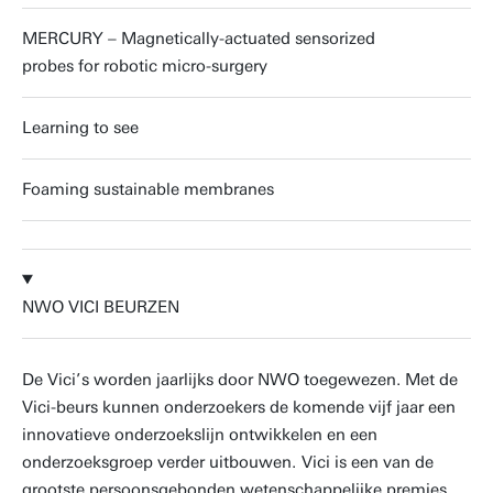
MERCURY – Magnetically-actuated sensorized
probes for robotic micro-surgery
Learning to see
Foaming sustainable membranes
NWO VICI BEURZEN
De Vici’s worden jaarlijks door NWO toegewezen. Met de
Vici-beurs kunnen onderzoekers de komende vijf jaar een
innovatieve onderzoekslijn ontwikkelen en een
onderzoeksgroep verder uitbouwen.
Vici is een van de
grootste persoonsgebonden wetenschappelijke premies