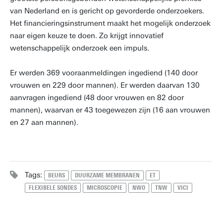
van Nederland en is gericht op gevorderde onderzoekers.
Het financieringsinstrument maakt het mogelijk onderzoek
naar eigen keuze te doen. Zo krijgt innovatief
wetenschappelijk onderzoek een impuls.
Er werden 369 vooraanmeldingen ingediend (140 door
vrouwen en 229 door mannen). Er werden daarvan 130
aanvragen ingediend (48 door vrouwen en 82 door
mannen), waarvan er 43 toegewezen zijn (16 aan vrouwen
en 27 aan mannen).
Tags:
BEURS
DUURZAME MEMBRANEN
ET
FLEXIBELE SONDES
MICROSCOPIE
NWO
TNW
VICI