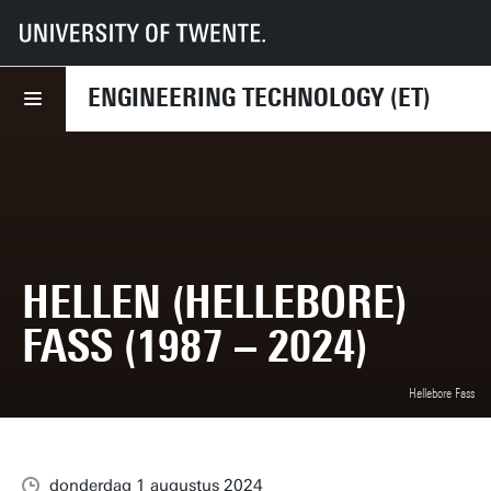
UT
Faculteiten
ET
Nieuws
Hellen (Hellebore) Fass (1987 – 2024)
ENGINEERING TECHNOLOGY (ET)
HELLEN (HELLEBORE)
FASS (1987 – 2024)
Hellebore Fass
donderdag 1 augustus 2024