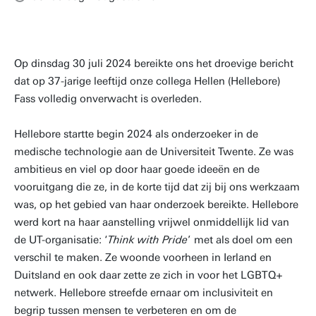
Op dinsdag 30 juli 2024 bereikte ons het droevige bericht
dat op 37-jarige leeftijd onze collega Hellen (Hellebore)
Fass volledig onverwacht is overleden.
Hellebore startte begin 2024 als onderzoeker in de
medische technologie aan de Universiteit Twente. Ze was
ambitieus en viel op door haar goede ideeën en de
vooruitgang die ze, in de korte tijd dat zij bij ons werkzaam
was, op het gebied van haar onderzoek bereikte. Hellebore
werd kort na haar aanstelling vrijwel onmiddellijk lid van
de UT-organisatie: ‘
Think with Pride
’ met als doel om een
verschil te maken. Ze woonde voorheen in Ierland en
Duitsland en ook daar zette ze zich in voor het LGBTQ+
netwerk. Hellebore streefde ernaar om inclusiviteit en
begrip tussen mensen te verbeteren en om de