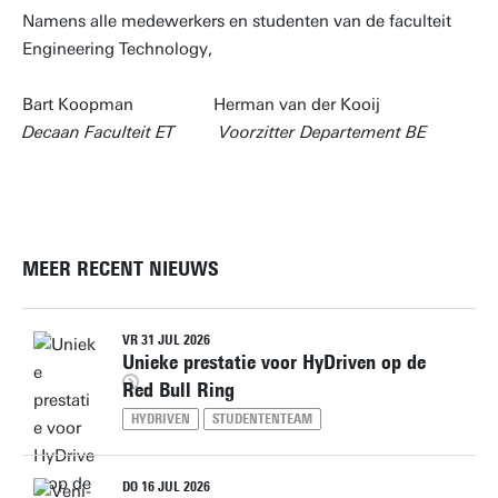
Namens alle medewerkers en studenten van de faculteit
Engineering Technology,
Bart Koopman Herman van der Kooij
Decaan Faculteit ET Voorzitter Departement BE
MEER RECENT NIEUWS
VR 31 JUL 2026
Unieke prestatie voor HyDriven op de
Red Bull Ring
HYDRIVEN
STUDENTENTEAM
DO 16 JUL 2026