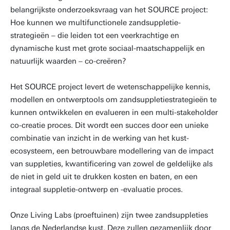
belangrijkste onderzoeksvraag van het SOURCE project:
Hoe kunnen we multifunctionele zandsuppletie-
strategieën – die leiden tot een veerkrachtige en
dynamische kust met grote sociaal-maatschappelijk en
natuurlijk waarden – co-creëren?
Het SOURCE project levert de wetenschappelijke kennis,
modellen en ontwerptools om zandsuppletiestrategieën te
kunnen ontwikkelen en evalueren in een multi-stakeholder
co-creatie proces. Dit wordt een succes door een unieke
combinatie van inzicht in de werking van het kust-
ecosysteem, een betrouwbare modellering van de impact
van suppleties, kwantificering van zowel de geldelijke als
de niet in geld uit te drukken kosten en baten, en een
integraal suppletie-ontwerp en -evaluatie proces.
Onze Living Labs (proeftuinen) zijn twee zandsuppleties
langs de Nederlandse kust. Deze zullen gezamenlijk door