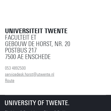
UNIVERSITEIT TWENTE
FACULTEIT ET
GEBOUW DE HORST, NR. 20
POSTBUS 217
7500 AE ENSCHEDE
053 4892500
servicedesk.horst@utwente.nl
Route