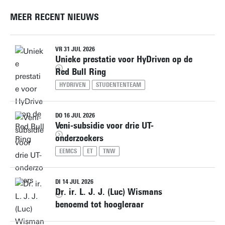
MEER RECENT NIEUWS
VR 31 JUL 2026
Unieke prestatie voor HyDriven op de
Red Bull Ring
HYDRIVEN
STUDENTENTEAM
DO 16 JUL 2026
Veni-subsidie voor drie UT-
onderzoekers
EEMCS
ET
TNW
DI 14 JUL 2026
Dr. ir. L. J. J. (Luc) Wismans
benoemd tot hoogleraar