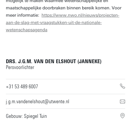
mogelijk te maken waarmee wetenschappelijke en
maatschappelijke doorbraken binnen bereik komen. Voor
meer informatie:
https://www.nwo.nl/nieuws/projecten-
aan-de-slag-met-vraagstukken-uit-de-nationale-
wetenschapsagenda
DRS. J.G.M. VAN DEN ELSHOUT (JANNEKE)
Persvoorlichter
+31 53 489 6007
j.g.m.vandenelshout@utwente.nl
Gebouw: Spiegel Tuin