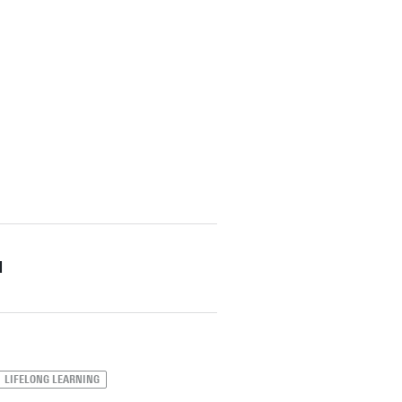
d
LIFELONG LEARNING