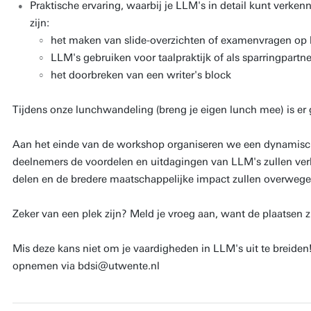
Praktische ervaring, waarbij je LLM's in detail kunt verk
zijn:
het maken van slide-overzichten of examenvragen op 
LLM's gebruiken voor taalpraktijk of als sparringpartne
het doorbreken van een writer's block
Tijdens onze lunchwandeling (breng je eigen lunch mee) is er
Aan het einde van de workshop organiseren we een dynamisc
deelnemers de voordelen en uitdagingen van LLM's zullen ver
delen en de bredere maatschappelijke impact zullen overwege
Zeker van een plek zijn? Meld je vroeg aan, want de plaatsen z
Mis deze kans niet om je vaardigheden in LLM's uit te breiden
opnemen via bdsi@utwente.nl