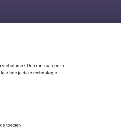
te verbeteren? Doe mee aan onze
eer hoe je deze technologie
ige toetsen