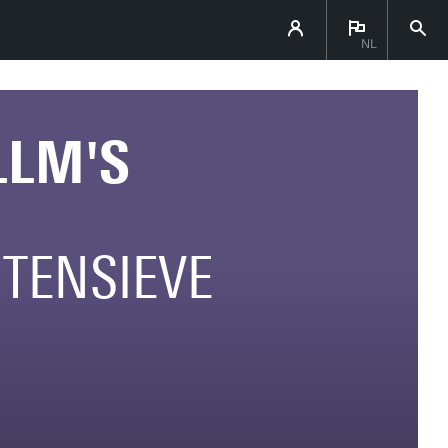
NL
LLM'S
TENSIEVE