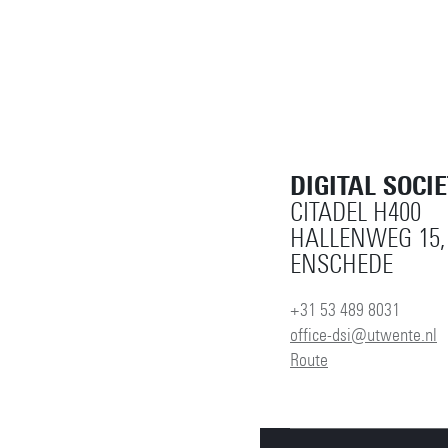
DIGITAL SOCI
CITADEL H400
HALLENWEG 15,
ENSCHEDE
+31 53 489 8031
office-dsi@utwente.nl
Route