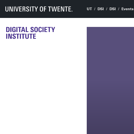
UT
DSI
DSI
Events