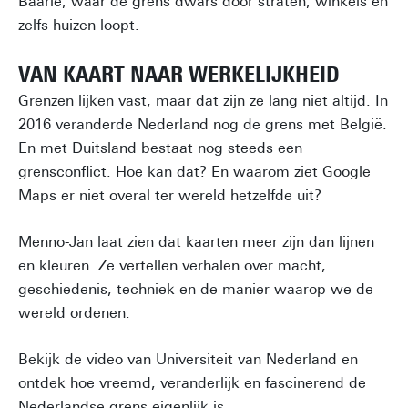
Baarle, waar de grens dwars door straten, winkels en
zelfs huizen loopt.
VAN KAART NAAR WERKELIJKHEID
Grenzen lijken vast, maar dat zijn ze lang niet altijd. In
2016 veranderde Nederland nog de grens met België.
En met Duitsland bestaat nog steeds een
grensconflict. Hoe kan dat? En waarom ziet Google
Maps er niet overal ter wereld hetzelfde uit?
Menno-Jan laat zien dat kaarten meer zijn dan lijnen
en kleuren. Ze vertellen verhalen over macht,
geschiedenis, techniek en de manier waarop we de
wereld ordenen.
Bekijk de video van Universiteit van Nederland en
ontdek hoe vreemd, veranderlijk en fascinerend de
Nederlandse grens eigenlijk is.