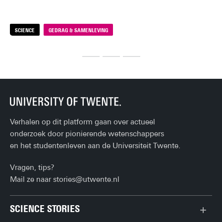
je 
keu
SCIENCE
GEDRAG & SAMENLEVING
S
Verhalen op dit platform gaan over actueel
onderzoek door pionierende wetenschappers
en het studentenleven aan de Universiteit Twente.
Vragen, tips?
Mail ze naar
stories@utwente.nl
SCIENCE STORIES