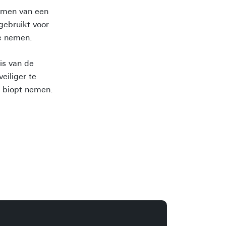
nemen van een
gebruikt voor
te nemen.
is van de
eiliger te
n biopt nemen.