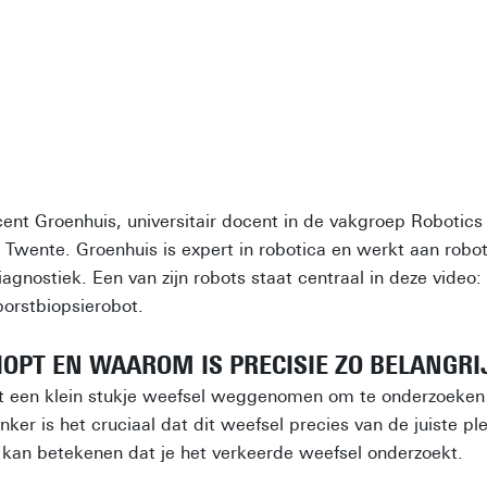
ncent Groenhuis, universitair docent in de vakgroep Robotic
t Twente. Groenhuis is expert in robotica en werkt aan robot
iagnostiek. Een van zijn robots staat centraal in deze video
orstbiopsierobot.
IOPT EN WAAROM IS PRECISIE ZO BELANGRI
dt een klein stukje weefsel weggenomen om te onderzoeken o
anker is het cruciaal dat dit weefsel precies van de juiste p
l kan betekenen dat je het verkeerde weefsel onderzoekt.