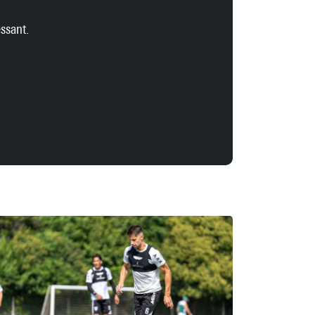
ssant.