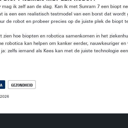
y mag ik zelf aan de slag. Kan ík met Sunram 7 een biopt 
 is een een realistisch testmodel van een borst dat wordt 
ur de robot en probeer precies op de juiste plek de biopt 
at zien hoe biopten en robotica samenkomen in het ziekenhu
e robotica kan helpen om kanker eerder, nauwkeuriger en v
 ja: zelfs iemand als Kees kan met de juiste technologie ee
CA
GEZONDHEID
-2026