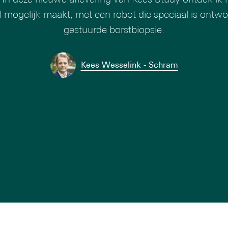
el mogelijk maakt, met een robot die speciaal is ontw
gestuurde borstbiopsie.
Kees Wesselink - Schram