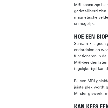
MRI-scans zijn hie
gedetailleerd zien
magnetische velde
onmogelijk.
HOE EEN BIO
Sunram 7 is geen 
onderdelen en wor
functioneren in de
MRI-beelden laten 
tegelijkertijd kan 
Bij een MRI-geleid
juiste plek wordt
Minder giswerk, m
KAN KEES EE