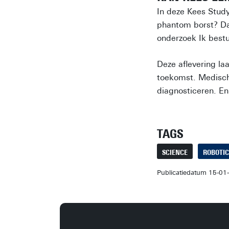
In deze Kees Stud
phantom borst? Dat
onderzoek Ik bestu
Deze aflevering la
toekomst. Medisch
diagnosticeren. En
TAGS
SCIENCE
ROBOTI
Publicatiedatum 15-01