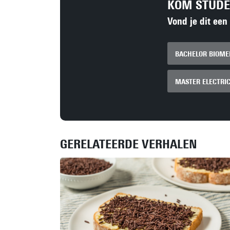
KOM STUD
Vond je dit een
BACHELOR BIOME
MASTER ELECTRIC
GERELATEERDE VERHALEN