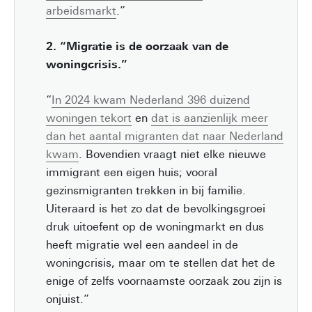
arbeidsmarkt
.”
2. “Migratie is de oorzaak van de
woningcrisis.”
“
In 2024 kwam Nederland 396 duizend
woningen tekort
en
dat is aanzienlijk meer
dan het aantal migranten dat naar Nederland
kwam
. Bovendien vraagt niet elke nieuwe
immigrant een eigen huis; vooral
gezinsmigranten trekken in bij familie.
Uiteraard is het zo dat de bevolkingsgroei
druk uitoefent op de woningmarkt en dus
heeft migratie wel een aandeel in de
woningcrisis, maar om te stellen dat het de
enige of zelfs voornaamste oorzaak zou zijn is
onjuist.”