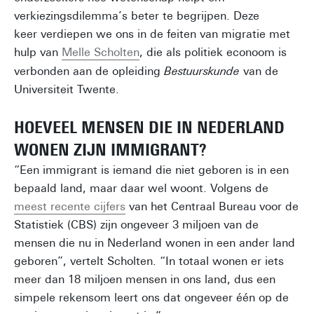
verkiezingsdilemma’s beter te begrijpen. Deze
keer verdiepen we ons in de feiten van migratie met
hulp van
Melle Scholten
, die als politiek econoom is
verbonden aan de opleiding
Bestuurskunde
van de
Universiteit Twente.
HOEVEEL MENSEN DIE IN NEDERLAND
WONEN ZIJN IMMIGRANT?
“Een immigrant is iemand die niet geboren is in een
bepaald land, maar daar wel woont. Volgens de
meest recente cijfers
van het Centraal Bureau voor de
Statistiek (CBS) zijn ongeveer 3 miljoen van de
mensen die nu in Nederland wonen in een ander land
geboren”, vertelt Scholten. “In totaal wonen er iets
meer dan 18 miljoen mensen in ons land, dus een
simpele rekensom leert ons dat ongeveer één op de