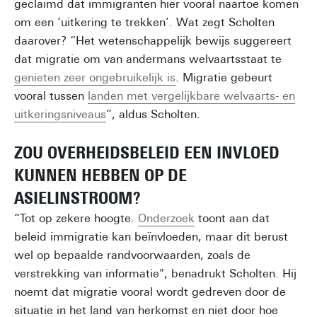
geclaimd dat immigranten hier vooral naartoe komen
om een ‘uitkering te trekken’. Wat zegt Scholten
daarover? “Het wetenschappelijk bewijs suggereert
dat migratie om van andermans welvaartsstaat te
genieten zeer ongebruikelijk is
. Migratie gebeurt
vooral tussen
landen met vergelijkbare welvaarts- en
uitkeringsniveaus
”, aldus Scholten.
ZOU OVERHEIDSBELEID EEN INVLOED
KUNNEN HEBBEN OP DE
ASIELINSTROOM?
“Tot op zekere hoogte.
Onderzoek
toont aan dat
beleid immigratie kan beïnvloeden, maar dit berust
wel op bepaalde randvoorwaarden, zoals de
verstrekking van informatie", benadrukt Scholten. Hij
noemt dat migratie vooral wordt gedreven door de
situatie in het land van herkomst en niet door hoe