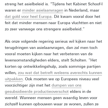
streng het asielbeleid is. "Tijdens het Kabinet Schoof-I
waren er
minder asielaanvragen
in Nederland, maar
dat gold voor heel Europa
. Dit kwam vooral door het
feit dat minder mensen naar Europa vluchtten en niet
zo zeer vanwege ons strengere asielbeleid.”
Als onze volgende regering serieus wil kijken naar het
terugdringen van asielaanvragen, dan zal men toch
vooral moeten kijken naar het verbeteren van de
levensomstandigheden elders, stelt Scholten. “Het
korten op ontwikkelingshulp, zoals sommige partijen
willen,
zou wat dat betreft weleens averechts kunnen
uitpakken
. Ook moeten we op Europees niveau veel
voorzichtiger zijn met het
dumpen van ons
gesubsidieerde productieoverschot
elders in de
wereld. Wanneer mensen geen waardig leven voor
zichzelf kunnen opbouwen waar ze wonen, zullen ze