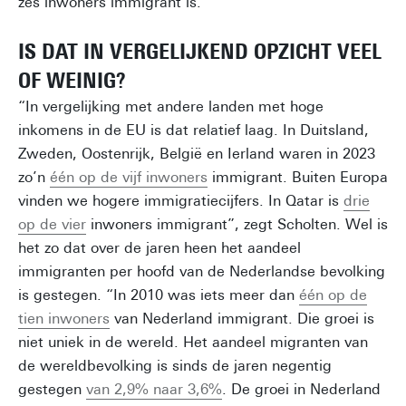
zes inwoners immigrant is.”
IS DAT IN VERGELIJKEND OPZICHT VEEL
OF WEINIG?
“In vergelijking met andere landen met hoge
inkomens in de EU is dat relatief laag. In Duitsland,
Zweden, Oostenrijk, België en Ierland waren in 2023
zo’n
één op de vijf inwoners
immigrant. Buiten Europa
vinden we hogere immigratiecijfers. In Qatar is
drie
op de vier
inwoners immigrant”, zegt Scholten. Wel is
het zo dat over de jaren heen het aandeel
immigranten per hoofd van de Nederlandse bevolking
is gestegen. “In 2010 was iets meer dan
één op de
tien inwoners
van Nederland immigrant. Die groei is
niet uniek in de wereld. Het aandeel migranten van
de wereldbevolking is sinds de jaren negentig
gestegen
van 2,9% naar 3,6%
. De groei in Nederland