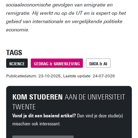
sociaaleconomische gevolgen van emigratie en
remigratie. Hij werkt nu op de UT en is expert op het
gebied van internationale en vergelijkende politieke
economie.
TAGS
SCIENCE
GEDRAG & SAMENLEVING
DATA & AI
Publicatiedatum: 23-10-2025, Laatste update: 24-07-2026
KOM STUDEREN
AAN DE UNIVERSITEIT
TWENTE
Vond je dit een boeiend artikel?
Dan vind je deze studie(s)
misschien ook interessant.