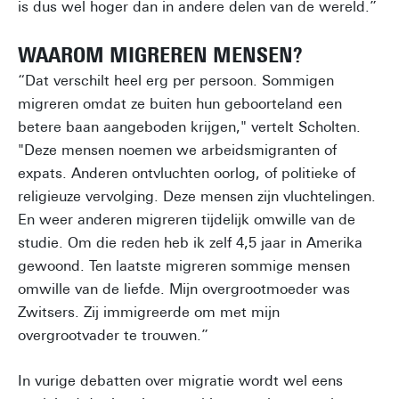
is dus wel hoger dan in andere delen van de wereld.”
WAAROM MIGREREN MENSEN?
“Dat verschilt heel erg per persoon. Sommigen
migreren omdat ze buiten hun geboorteland een
betere baan aangeboden krijgen," vertelt Scholten.
"Deze mensen noemen we arbeidsmigranten of
expats. Anderen ontvluchten oorlog, of politieke of
religieuze vervolging. Deze mensen zijn vluchtelingen.
En weer anderen migreren tijdelijk omwille van de
studie. Om die reden heb ik zelf 4,5 jaar in Amerika
gewoond. Ten laatste migreren sommige mensen
omwille van de liefde. Mijn overgrootmoeder was
Zwitsers. Zij immigreerde om met mijn
overgrootvader te trouwen.”
In vurige debatten over migratie wordt wel eens