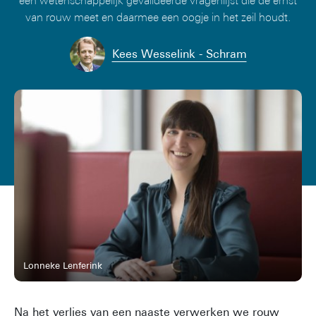
een wetenschappelijk gevalideerde vragenlijst die de ernst
van rouw meet en daarmee een oogje in het zeil houdt.
Kees Wesselink - Schram
Lonneke Lenferink
Na het verlies van een naaste verwerken we rouw