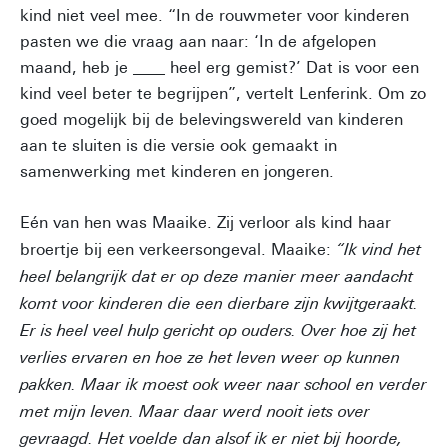
kind niet veel mee. “In de rouwmeter voor kinderen
pasten we die vraag aan naar: ‘In de afgelopen
maand, heb je ____ heel erg gemist?’ Dat is voor een
kind veel beter te begrijpen”, vertelt Lenferink. Om zo
goed mogelijk bij de belevingswereld van kinderen
aan te sluiten is die versie ook gemaakt in
samenwerking met kinderen en jongeren.
Eén van hen was Maaike. Zij verloor als kind haar
broertje bij een verkeersongeval. Maaike:
“Ik vind het
heel belangrijk dat er op deze manier meer aandacht
komt voor kinderen die een dierbare zijn kwijtgeraakt.
Er is heel veel hulp gericht op ouders. Over hoe zij het
verlies ervaren en hoe ze het leven weer op kunnen
pakken. Maar ik moest ook weer naar school en verder
met mijn leven. Maar daar werd nooit iets over
gevraagd. Het voelde dan alsof ik er niet bij hoorde,