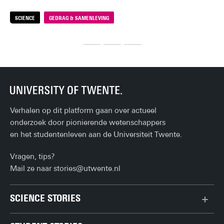
keu
SCIENCE
GEDRAG & SAMENLEVING
S
Verhalen op dit platform gaan over actueel
onderzoek door pionierende wetenschappers
en het studentenleven aan de Universiteit Twente.
Vragen, tips?
Mail ze naar
stories@utwente.nl
SCIENCE STORIES
Chiptechnologie