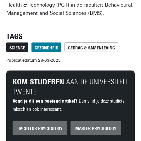
Health & Technology (PGT) in de faculteit Behavioural,
Management and Social Sciences (BMS).
TAGS
SCIENCE
GEZONDHEID
GEDRAG & SAMENLEVING
Publicatiedatum 28-03-2025
KOM STUDEREN
AAN DE UNIVERSITEIT
TWENTE
Vond je dit een boeiend artikel?
Dan vind je deze studie(s)
misschien ook interessant.
BACHELOR PSYCHOLOGY
MASTER PSYCHOLOGY