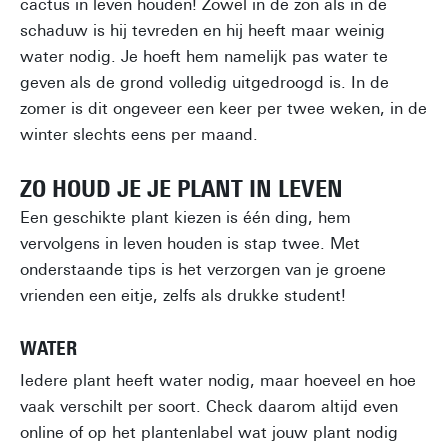
cactus in leven houden! Zowel in de zon als in de
schaduw is hij tevreden en hij heeft maar weinig
water nodig. Je hoeft hem namelijk pas water te
geven als de grond volledig uitgedroogd is. In de
zomer is dit ongeveer een keer per twee weken, in de
winter slechts eens per maand.
ZO HOUD JE JE PLANT IN LEVEN
Een geschikte plant kiezen is één ding, hem
vervolgens in leven houden is stap twee. Met
onderstaande tips is het verzorgen van je groene
vrienden een eitje, zelfs als drukke student!
WATER
Iedere plant heeft water nodig, maar hoeveel en hoe
vaak verschilt per soort. Check daarom altijd even
online of op het plantenlabel wat jouw plant nodig