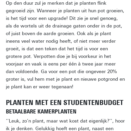
Op den duur zul je merken dat je planten flink
gegroeid zijn. Wanneer je planten uit hun pot groeien,
is het tijd voor een upgrade! Dit zie je snel genoeg,
als de wortels uit de drainage gaten onder in de pot,
of juist boven de aarde groeien. Ook als je plant
ineens veel water nodig heeft, of niet meer verder
groeit, is dat een teken dat het tijd is voor een
grotere pot. Verpotten doe je bij voorkeur in het
voorjaar en vaak is eens per één à twee jaar meer
dan voldoende. Ga voor een pot die ongeveer 20%
groter is, vul hem met je plant en nieuwe potgrond en
je plant kan er weer tegenaan!
PLANTEN MET EEN STUDENTENBUDGET
BETAALBARE KAMERPLANTEN
‘’Leuk, zo’n plant, maar wat kost dat eigenlijk?’’, hoor
ik je denken. Gelukkig hoeft een plant, naast een