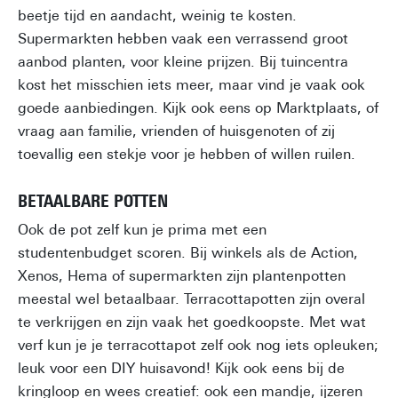
beetje tijd en aandacht, weinig te kosten.
Supermarkten hebben vaak een verrassend groot
aanbod planten, voor kleine prijzen. Bij tuincentra
kost het misschien iets meer, maar vind je vaak ook
goede aanbiedingen. Kijk ook eens op Marktplaats, of
vraag aan familie, vrienden of huisgenoten of zij
toevallig een stekje voor je hebben of willen ruilen.
BETAALBARE POTTEN
Ook de pot zelf kun je prima met een
studentenbudget scoren. Bij winkels als de Action,
Xenos, Hema of supermarkten zijn plantenpotten
meestal wel betaalbaar. Terracottapotten zijn overal
te verkrijgen en zijn vaak het goedkoopste. Met wat
verf kun je je terracottapot zelf ook nog iets opleuken;
leuk voor een DIY huisavond! Kijk ook eens bij de
kringloop en wees creatief: ook een mandje, ijzeren