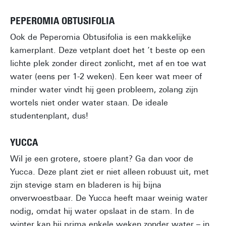
PEPEROMIA OBTUSIFOLIA
Ook de Peperomia Obtusifolia is een makkelijke
kamerplant. Deze vetplant doet het ‘t beste op een
lichte plek zonder direct zonlicht, met af en toe wat
water (eens per 1-2 weken). Een keer wat meer of
minder water vindt hij geen probleem, zolang zijn
wortels niet onder water staan. De ideale
studentenplant, dus!
YUCCA
Wil je een grotere, stoere plant? Ga dan voor de
Yucca. Deze plant ziet er niet alleen robuust uit, met
zijn stevige stam en bladeren is hij bijna
onverwoestbaar. De Yucca heeft maar weinig water
nodig, omdat hij water opslaat in de stam. In de
winter kan hij prima enkele weken zonder water – in