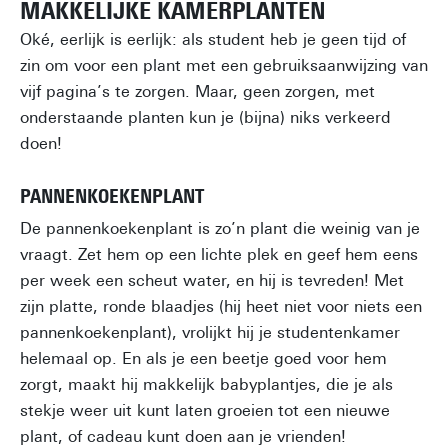
MAKKELIJKE KAMERPLANTEN
Oké, eerlijk is eerlijk: als student heb je geen tijd of
zin om voor een plant met een gebruiksaanwijzing van
vijf pagina’s te zorgen. Maar, geen zorgen, met
onderstaande planten kun je (bijna) niks verkeerd
doen!
PANNENKOEKENPLANT
De pannenkoekenplant is zo’n plant die weinig van je
vraagt. Zet hem op een lichte plek en geef hem eens
per week een scheut water, en hij is tevreden! Met
zijn platte, ronde blaadjes (hij heet niet voor niets een
pannenkoekenplant), vrolijkt hij je studentenkamer
helemaal op. En als je een beetje goed voor hem
zorgt, maakt hij makkelijk babyplantjes, die je als
stekje weer uit kunt laten groeien tot een nieuwe
plant, of cadeau kunt doen aan je vrienden!