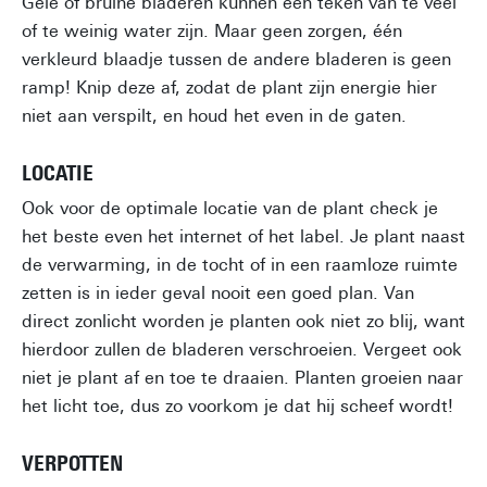
Gele of bruine bladeren kunnen een teken van te veel
of te weinig water zijn. Maar geen zorgen, één
verkleurd blaadje tussen de andere bladeren is geen
ramp! Knip deze af, zodat de plant zijn energie hier
niet aan verspilt, en houd het even in de gaten.
LOCATIE
Ook voor de optimale locatie van de plant check je
het beste even het internet of het label. Je plant naast
de verwarming, in de tocht of in een raamloze ruimte
zetten is in ieder geval nooit een goed plan. Van
direct zonlicht worden je planten ook niet zo blij, want
hierdoor zullen de bladeren verschroeien. Vergeet ook
niet je plant af en toe te draaien. Planten groeien naar
het licht toe, dus zo voorkom je dat hij scheef wordt!
VERPOTTEN