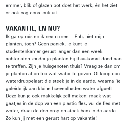
emmer, blik of glazen pot doet het werk, én het ziet
er ook nog eens leuk uit.
VAKANTIE, EN NU?
Ik ga op reis en ik neem mee… Ehh, niet mijn
planten, toch? Geen paniek, je kunt je
studentenkamer gerust langer dan een week
achterlaten zonder je planten bij thuiskomst dood aan
te treffen. Zijn je huisgenoten thuis? Vraag ze dan om
je planten af en toe wat water te geven. Of koop een
waterdruppelaar: die steek je in de aarde, waarna ‘ie
geleidelijk aan kleine hoeveelheden water afgeeft.
Deze kun je ook makkelijk zelf maken: maak wat
gaatjes in de dop van een plastic fles, vul de fles met
water, draai de dop erop en steek hem in de aarde.
Zo kun jij met een gerust hart op vakantie!