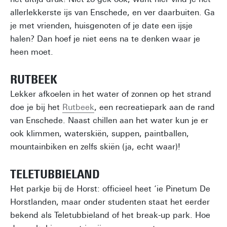
allerlekkerste ijs van Enschede, en ver daarbuiten. Ga
je met vrienden, huisgenoten of je date een ijsje
halen? Dan hoef je niet eens na te denken waar je
heen moet.
RUTBEEK
Lekker afkoelen in het water of zonnen op het strand
doe je bij het
Rutbeek
, een recreatiepark aan de rand
van Enschede. Naast chillen aan het water kun je er
ook klimmen, waterskiën, suppen, paintballen,
mountainbiken en zelfs skiën (ja, echt waar)!
TELETUBBIELAND
Het parkje bij de Horst: officieel heet ‘ie Pinetum De
Horstlanden, maar onder studenten staat het eerder
bekend als Teletubbieland of het break-up park. Hoe