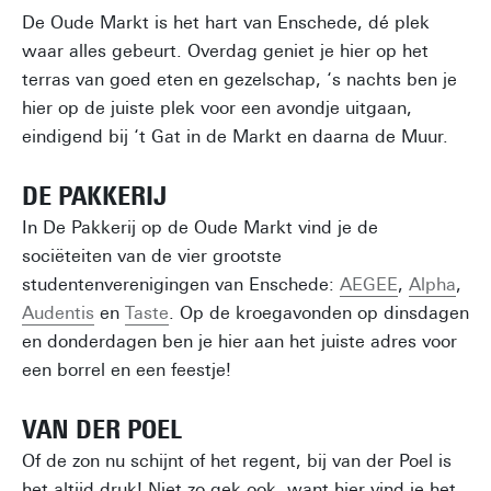
De Oude Markt is het hart van Enschede, dé plek
waar alles gebeurt. Overdag geniet je hier op het
terras van goed eten en gezelschap, ‘s nachts ben je
hier op de juiste plek voor een avondje uitgaan,
eindigend bij ‘t Gat in de Markt en daarna de Muur.
DE PAKKERIJ
In De Pakkerij op de Oude Markt vind je de
sociëteiten van de vier grootste
studentenverenigingen van Enschede:
AEGEE
,
Alpha
,
Audentis
en
Taste
. Op de kroegavonden op dinsdagen
en donderdagen ben je hier aan het juiste adres voor
een borrel en een feestje!
VAN DER POEL
Of de zon nu schijnt of het regent, bij van der Poel is
het altijd druk! Niet zo gek ook, want hier vind je het