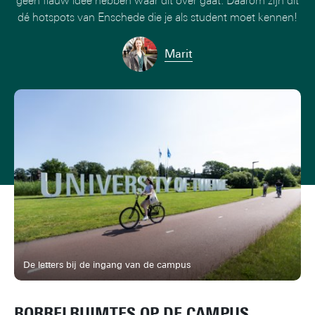
geen flauw idee hebben waar dit over gaat. Daarom zijn dit
dé hotspots van Enschede die je als student moet kennen!
Marit
De letters bij de ingang van de campus
BORRELRUIMTES OP DE CAMPUS