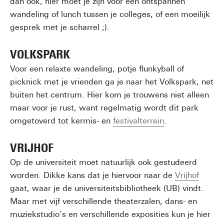
dan ook, hier moet je zijn voor een ontspannen
wandeling of lunch tussen je colleges, of een moeilijk
gesprek met je scharrel ;).
VOLKSPARK
Voor een relaxte wandeling, potje flunkyball of
picknick met je vrienden ga je naar het Volkspark, net
buiten het centrum. Hier kom je trouwens niet alleen
maar voor je rust, want regelmatig wordt dit park
omgetoverd tot kermis- en
festivalterrein
.
VRIJHOF
Op de universiteit moet natuurlijk ook gestudeerd
worden. Dikke kans dat je hiervoor naar de
Vrijhof
gaat, waar je de universiteitsbibliotheek (UB) vindt.
Maar met vijf verschillende theaterzalen, dans- en
muziekstudio’s en verschillende exposities kun je hier