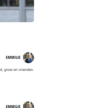
EMMILIE
id, groei en vrienden.
EMMILIE