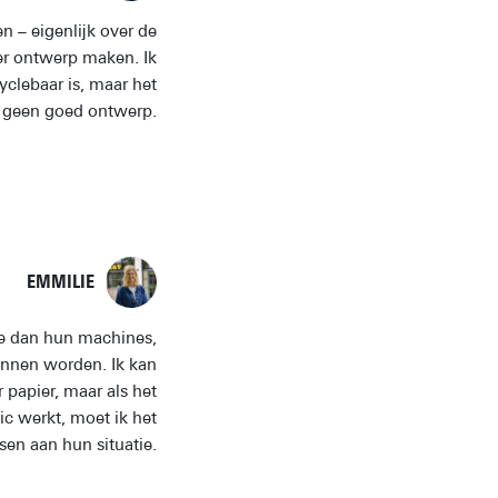
n – eigenlijk over de
er ontwerp maken. Ik
yclebaar is, maar het
s geen goed ontwerp.
EMMILIE
zie dan hun machines,
nnen worden. Ik kan
papier, maar als het
ic werkt, moet ik het
en aan hun situatie.