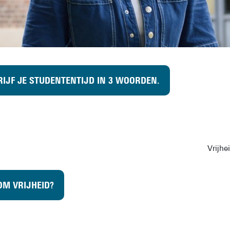
IJF JE STUDENTENTIJD IN 3 WOORDEN.
Vrijhe
M VRIJHEID?