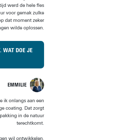
ijd werd de hele fles
puur voor gemak zulke
 op dat moment zeker
ingen wilde oplossen.
. WAT DOE JE
EMMILIE
e ik onlangs aan een
ge coating. Dat zorgt
rpakking in de natuur
terechtkomt.
gen wil ontwikkelen.