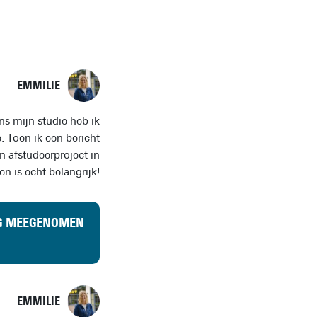
EMMILIE
s mijn studie heb ik
 Toen ik een bericht
n afstudeerproject in
 is echt belangrijk!
NG MEEGENOMEN
EMMILIE