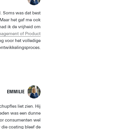
ijd. Soms was dat best
. Maar het gaf me ook
had ik de vrijheid om
nagement of Product
g voor het volledige
ntwikkelingsproces.
EMMILIE
upfles liet zien. Hij
e reden was een dunne
 voor consumenten wel
 die coating bleef de