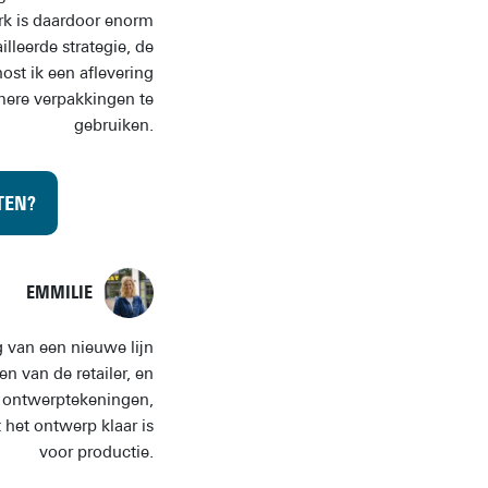
rk is daardoor enorm
leerde strategie, de
st ik een aflevering
mere verpakkingen te
gebruiken.
TEN?
EMMILIE
g van een nieuwe lijn
en van de retailer, en
e ontwerptekeningen,
 het ontwerp klaar is
voor productie.