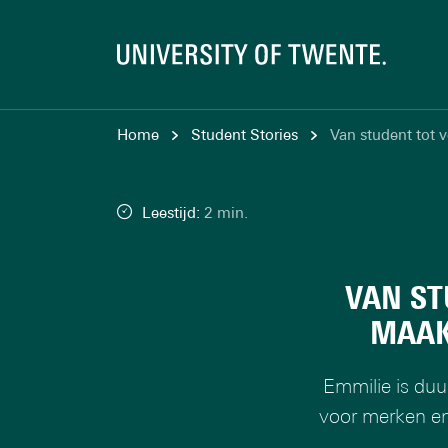
Home
Student Stories
Van student tot 
Leestijd:
2 min.
VAN ST
MAAK
Emmilie is du
voor merken en