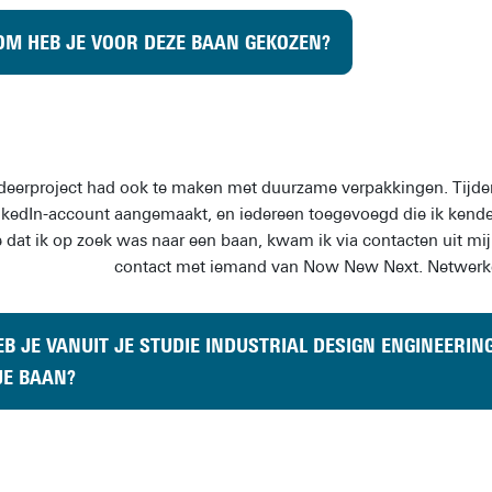
M HEB JE VOOR DEZE BAAN GEKOZEN?
deerproject had ook te maken met duurzame verpakkingen. Tijden
nkedIn-account aangemaakt, en iedereen toegevoegd die ik kende.
e dat ik op zoek was naar een baan, kwam ik via contacten uit mij
contact met iemand van Now New Next. Netwerken
B JE VANUIT JE STUDIE INDUSTRIAL DESIGN ENGINEERI
JE BAAN?