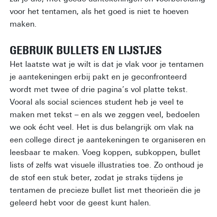
voor het tentamen, als het goed is niet te hoeven
maken.
GEBRUIK BULLETS EN LIJSTJES
Het laatste wat je wilt is dat je vlak voor je tentamen
je aantekeningen erbij pakt en je geconfronteerd
wordt met twee of drie pagina’s vol platte tekst.
Vooral als social sciences student heb je veel te
maken met tekst – en als we zeggen veel, bedoelen
we ook écht veel. Het is dus belangrijk om vlak na
een college direct je aantekeningen te organiseren en
leesbaar te maken. Voeg koppen, subkoppen, bullet
lists of zelfs wat visuele illustraties toe. Zo onthoud je
de stof een stuk beter, zodat je straks tijdens je
tentamen de precieze bullet list met theorieën die je
geleerd hebt voor de geest kunt halen.