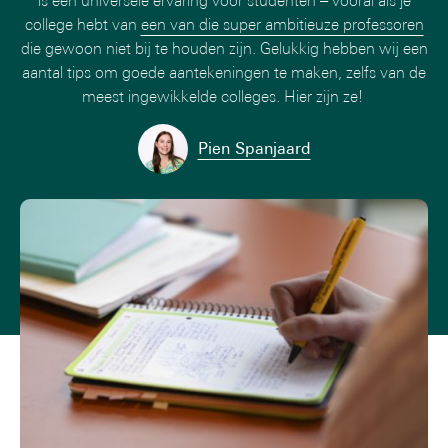
is een universele ervaring voor studenten – vooral als je
college hebt van
een van die super ambitieuze professoren
die gewoon niet bij te houden zijn. Gelukkig hebben wij een
aantal tips om goede aantekeningen te maken, zelfs van de
meest ingewikkelde colleges. Hier zijn ze!
Pien Spanjaard