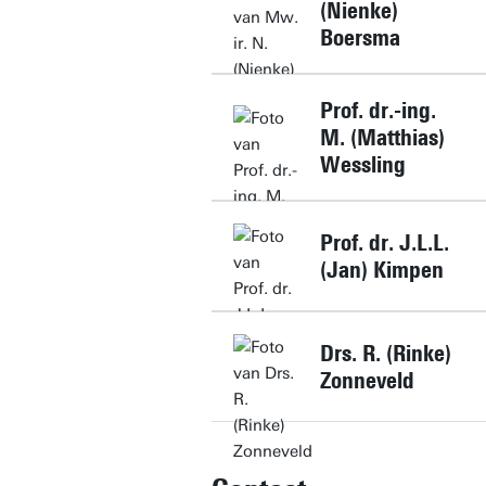
(Nienke)
Boersma
Prof. dr.-ing.
M. (Matthias)
Wessling
Prof. dr. J.L.L.
(Jan) Kimpen
Drs. R. (Rinke)
Zonneveld