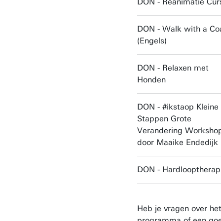
DON - Reanimatie Cur
DON - Walk with a Co
(Engels)
DON - Relaxen met
Honden
DON - #ikstaop Kleine
Stappen Grote
Verandering Worksho
door Maaike Endedijk
DON - Hardlooptherap
Heb je vragen over he
programma of een goe