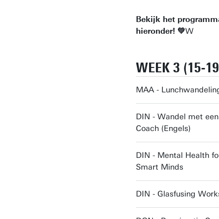
Bekijk het programm
hieronder! 💚
W
WEEK 3 (15-19 
MAA - Lunchwandelin
DIN - Wandel met een
Coach (Engels)
DIN - Mental Health fo
Smart Minds
DIN - Glasfusing Wor