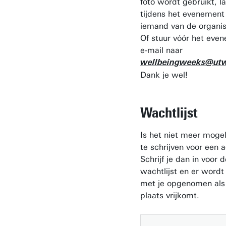
foto wordt gebruikt, la
tijdens het evenemen
iemand van de organis
Of stuur vóór het eve
e-mail naar
wellbeingweeks@utw
Dank je wel!
Wachtlijst
Is het niet meer mogel
te schrijven voor een ac
Schrijf je dan in voor d
wachtlijst en er wordt
met je opgenomen als
plaats vrijkomt.