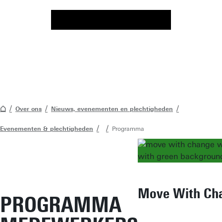
Over ons
Nieuws, evenementen en plechtigheden
Evenementen & plechtigheden
Programma
Move With Ch
PROGRAMMA