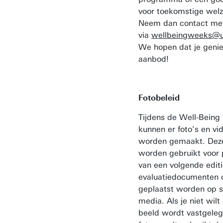
voor toekomstige wel
Neem dan contact me
via
wellbeingweeks@u
We hopen dat je genie
aanbod!
Fotobeleid
Tijdens de Well-Bein
kunnen er foto’s en vi
worden gemaakt. Dez
worden gebruikt voor
van een volgende editi
evaluatiedocumenten 
geplaatst worden op s
media. Als je niet wilt
beeld wordt vastgelegd