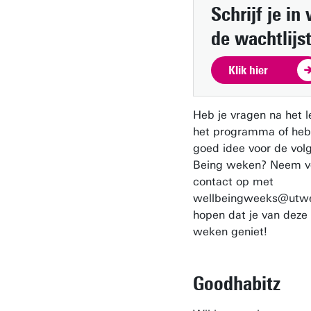
Schrijf je in
de wachtlijs
Klik hier
Heb je vragen na het l
het programma of heb
goed idee voor de vol
Being weken? Neem v
contact op met
wellbeingweeks@utwe
hopen dat je van deze
weken geniet!
Goodhabitz