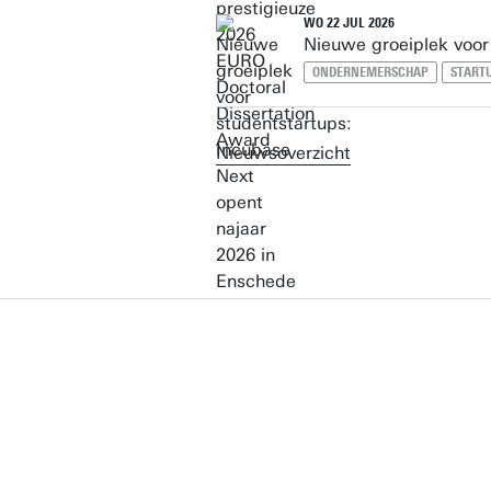
WO 22 JUL 2026
Nieuwe groeiplek voor
ONDERNEMERSCHAP
START
Nieuwsoverzicht