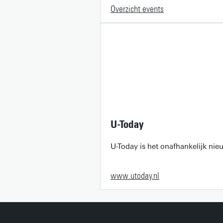
Overzicht events
U-Today
U-Today is het onafhankelijk ni
www.utoday.nl