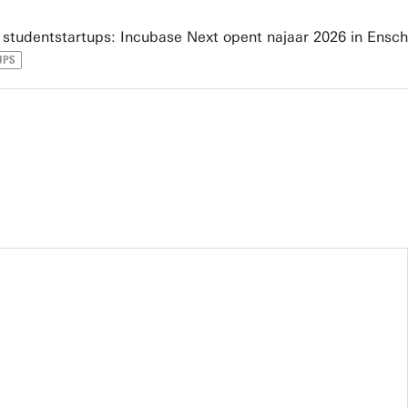
 studentstartups: Incubase Next opent najaar 2026 in Ensc
UPS