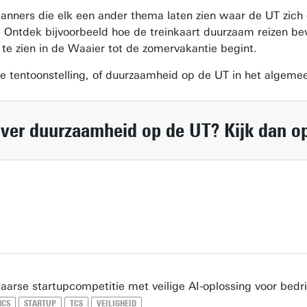
 banners die elk een ander thema laten zien waar de UT zic
. Ontdek bijvoorbeeld hoe de treinkaart duurzaam reizen b
 te zien in de Waaier tot de zomervakantie begint.
e tentoonstelling, of duurzaamheid op de UT in het algeme
over duurzaamheid op de UT? Kijk dan o
arse startupcompetitie met veilige AI-oplossing voor bedri
MCS
STARTUP
TCS
VEILIGHEID