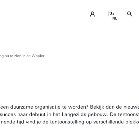
g nu te zien in de Waaier
en duurzame organisatie te worden? Bekijk dan de nieuwe t
 succes haar debuut in het Langezijds gebouw. De tentoons
nde tijd vind je de tentoonstelling op verschillende plek