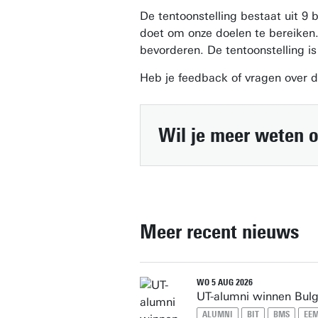
De tentoonstelling bestaat uit 9
doet om onze doelen te bereiken
bevorderen. De tentoonstelling is
Heb je feedback of vragen over d
Wil je meer weten 
Meer recent nieuws
WO 5 AUG 2026
UT-alumni winnen Bulga
ALUMNI
BIT
BMS
EE