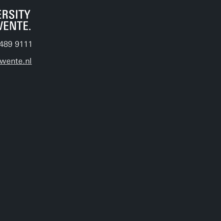
489 9111
wente.nl