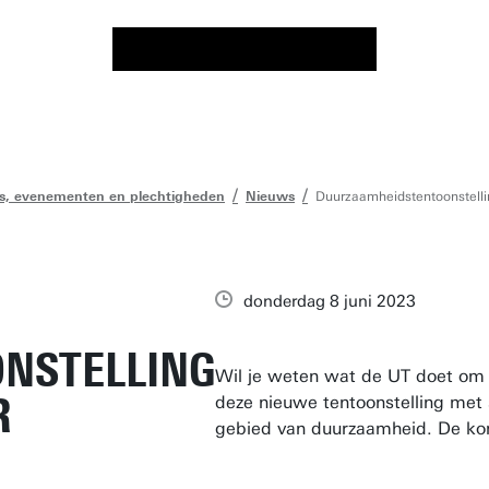
s, evenementen en plechtigheden
Nieuws
Duurzaamheidstentoonstellin
donderdag 8 juni 2023
NSTELLING
Wil je weten wat de UT doet om e
R
deze nieuwe tentoonstelling met
gebied van duurzaamheid. De kome