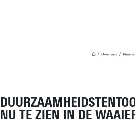
Over ons
Nieuw
DUURZAAMHEIDSTENTOO
NU TE ZIEN IN DE WAAIE