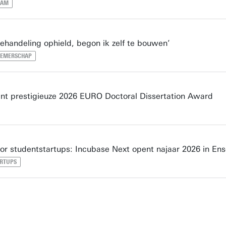
EAM
ehandeling ophield, begon ik zelf te bouwen’
EMERSCHAP
nt prestigieuze 2026 EURO Doctoral Dissertation Award
or studentstartups: Incubase Next opent najaar 2026 in En
RTUPS