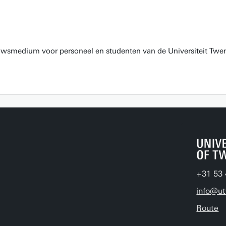
euwsmedium voor personeel en studenten van de Universiteit Twen
+31 53 
info@ut
Route