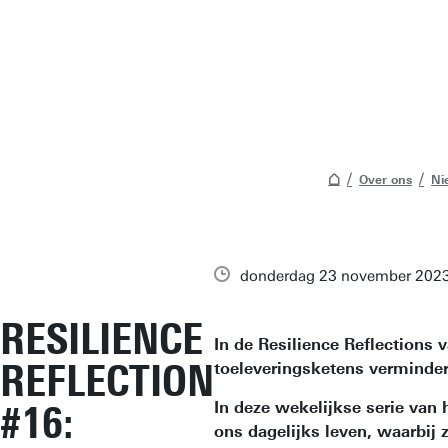
Over ons
Ni
donderdag 23 november 202
RESILIENCE
In de Resilience Reflections
REFLECTION
toeleveringsketens vermindert
#16:
In deze wekelijkse serie van
ons dagelijks leven, waarbij z