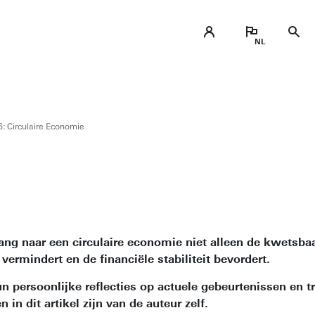
6: Circulaire Economie
ang naar een circulaire economie niet alleen de kwetsbaa
rmindert en de financiële stabiliteit bevordert.
persoonlijke reflecties op actuele gebeurtenissen en tr
in dit artikel zijn van de auteur zelf.