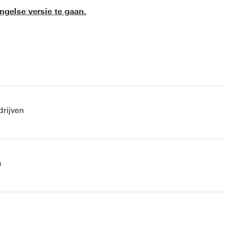
ngelse versie te gaan.
drijven
n