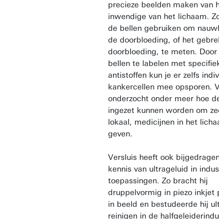
precieze beelden maken van 
inwendige van het lichaam. Zo
de bellen gebruiken om nauw
de doorbloeding, of het gebre
doorbloeding, te meten. Door
bellen te labelen met specifie
antistoffen kun je er zelfs indi
kankercellen mee opsporen. V
onderzocht onder meer hoe de
ingezet kunnen worden om ze
lokaal, medicijnen in het lich
geven.
Versluis heeft ook bijgedrage
kennis van ultrageluid in indus
toepassingen. Zo bracht hij
druppelvormig in piezo inkjet 
in beeld en bestudeerde hij ul
reinigen in de halfgeleiderindu