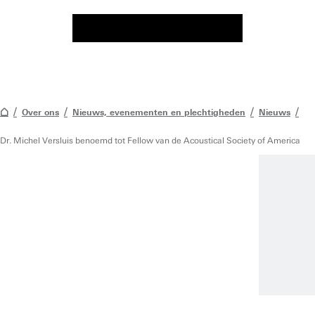
Over ons
Nieuws, evenementen en plechtigheden
Nieuws
Dr. Michel Versluis benoemd tot Fellow van de Acoustical Society of America