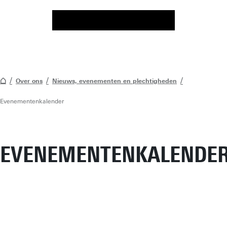
Over ons
Nieuws, evenementen en plechtigheden
Evenementenkalender
EVENEMENTENKALENDE