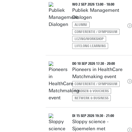
WO 2 SEP 2026 13:00 - 18:00
Publiek Management
Dialogen
ALUMNI
CONFERENTIE / SYMPOSIUM
LEZING/WORKSHOP
LIFELONG LEARNING
DO 10 SEP 2026 17:30 - 20:00
Pioneers in HealthCare
Matchmaking event
CONFERENTIE / SYMPOSIUM
FONDSEN & VOUCHERS
NETWERK & BUSINESS
DI 15 SEP 2026 19:30 - 21:00
Sloppy science -
Sjoemelen met