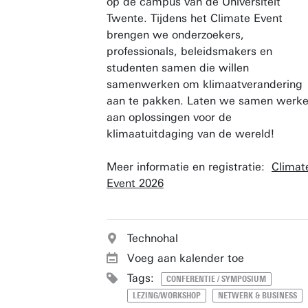
op de campus van de Universiteit
Twente. Tijdens het Climate Event
brengen we onderzoekers,
professionals, beleidsmakers en
studenten samen die willen
samenwerken om klimaatverandering
aan te pakken. Laten we samen werk
aan oplossingen voor de
klimaatuitdaging van de wereld!
Meer informatie en registratie:
Climat
Event 2026
Technohal
Voeg aan kalender toe
Tags:
CONFERENTIE / SYMPOSIUM
LEZING/WORKSHOP
NETWERK & BUSINESS