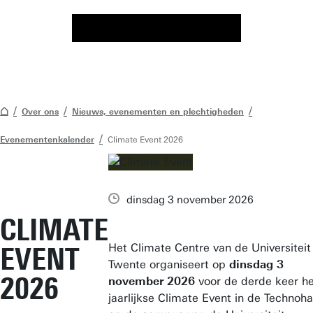
Over ons
Nieuws, evenementen en plechtigheden
Evenementenkalender
Climate Event 2026
dinsdag 3 november 2026
CLIMATE
Het Climate Centre van de Universiteit
EVENT
Twente organiseert op
dinsdag 3
2026
november 2026
voor de derde keer he
jaarlijkse Climate Event in de Technoha