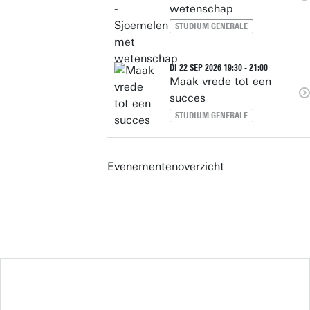
wetenschap
STUDIUM GENERALE
DI 22 SEP 2026 19:30 - 21:00
Maak vrede tot een
succes
STUDIUM GENERALE
Evenementenoverzicht