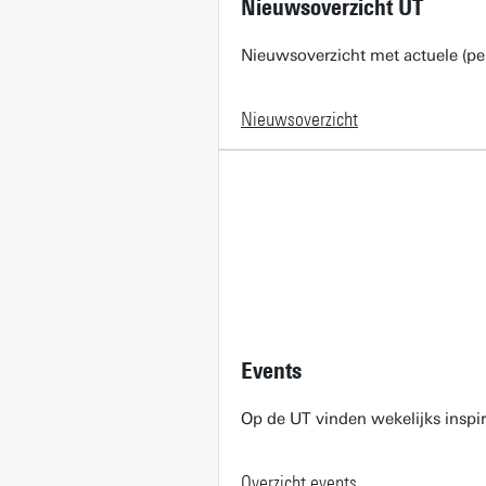
Nieuwsoverzicht UT
Nieuwsoverzicht met actuele (pe
Nieuwsoverzicht
Events
Op de UT vinden wekelijks inspir
Overzicht events