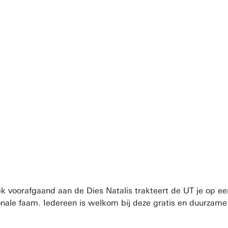
ek voorafgaand aan de Dies Natalis trakteert de UT je op e
onale faam. Iedereen is welkom bij deze gratis en duurzam