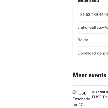
Nederland
+31 53 489 4400
vrijhof-cultuur@
Route
Download de pla
Meer events
DO 27 AUG 20
FUSE En