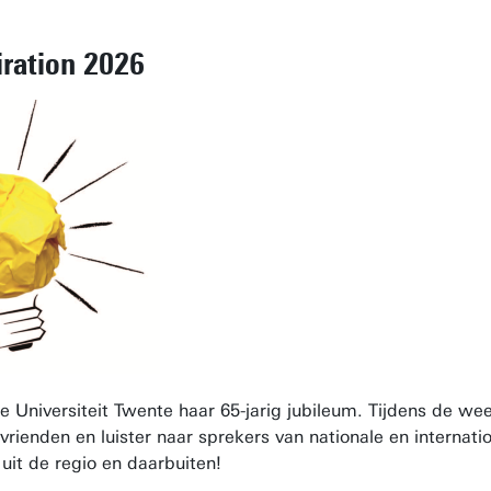
iration 2026
e Universiteit Twente haar 65-jarig jubileum. Tijdens de we
ienden en luister naar sprekers van nationale en internati
uit de regio en daarbuiten!