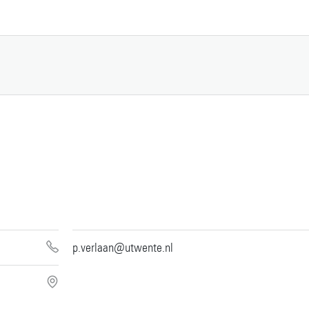
p.verlaan@utwente.nl