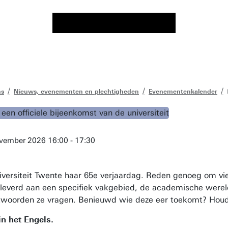
ns
Nieuws, evenementen en plechtigheden
Evenementenkalender
vember 2026 16:00 - 17:30
iversiteit Twente haar 65e verjaardag. Reden genoeg om vie
leverd aan een specifiek vakgebied, de academische wereld
woorden ze vragen. Benieuwd wie deze eer toekomt? Houd d
n het Engels.