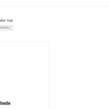
der toe
ENERALE
chede