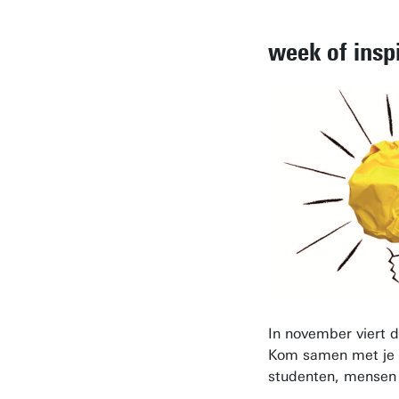
week of insp
In november viert d
Kom samen met je vr
studenten, mensen 