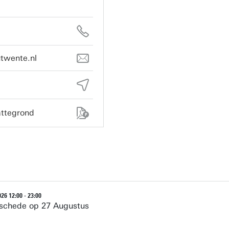
utwente.nl
ttegrond
26 12:00 - 23:00
schede op 27 Augustus