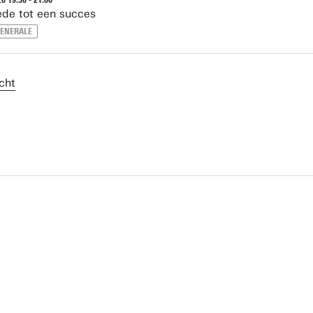
6 19:30 - 21:00
de tot een succes
GENERALE
cht