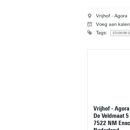
Vrijhof - Agora
Voeg aan kalen
Tags:
STUDIUM G
Vrijhof - Agora
De Veldmaat 5
7522 NM Ens