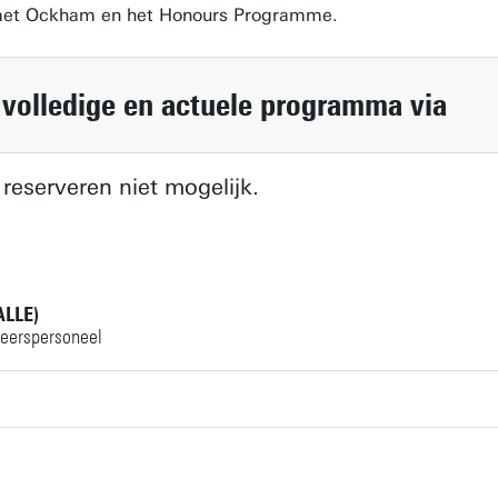
met Ockham en het Honours Programme.
 volledige en actuele programma via
 reserveren niet mogelijk.
ALLE)
eerspersoneel