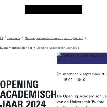
Over ons
Nieuws, evenementen en plechtigheden
Evenementenkalender
Opening Academisch Jaar 2024
maandag 2 september 20
15:00 - 16:10
OPENING
ACADEMISCH
De Opening Academisch Ja
JAAR 2024
van de Universiteit Twente i