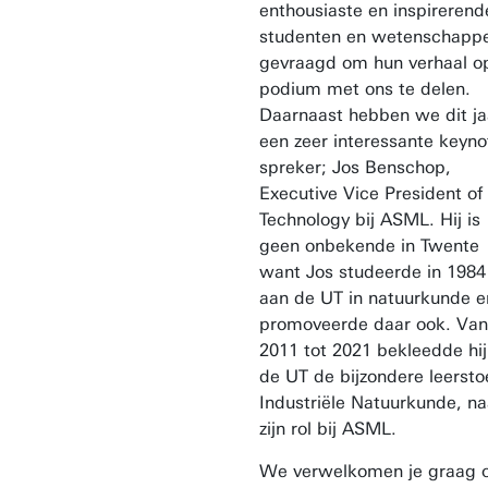
enthousiaste en inspirerend
studenten en wetenschapp
gevraagd om hun verhaal o
podium met ons te delen.
Daarnaast hebben we dit ja
een zeer interessante keyno
spreker; Jos Benschop,
Executive Vice President of
Technology bij ASML. Hij is
geen onbekende in Twente
want Jos studeerde in 1984
aan de UT in natuurkunde e
promoveerde daar ook. Van
2011 tot 2021 bekleedde hij 
de UT de bijzondere leersto
Industriële Natuurkunde, na
zijn rol bij ASML.
We verwelkomen je graag 