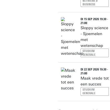
NETWERK &
BUSINESS
DI 15 SEP 2026 19:30 -
21:00
Sloppy science
- Sjoemelen
met
wetenschap
STUDIUM
GENERALE
DI 22 SEP 2026 19:30 -
21:00
Maak vrede tot
een succes
STUDIUM
GENERALE