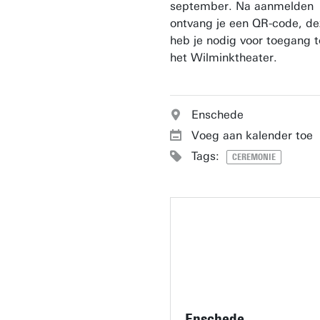
september. Na aanmelden
ontvang je een QR-code, de
heb je nodig voor toegang t
het Wilminktheater.
Enschede
Voeg aan kalender toe
Tags:
CEREMONIE
Enschede