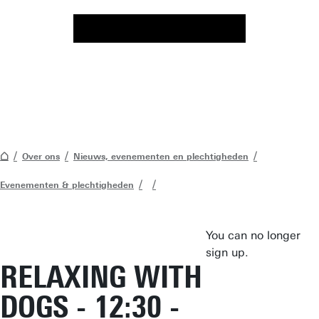
Over ons
Nieuws, evenementen en plechtigheden
Evenementen & plechtigheden
You can no longer
sign up.
RELAXING WITH
DOGS - 12:30 -