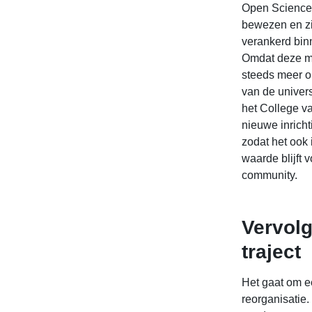
Open Science
bewezen en zi
verankerd binn
Omdat deze m
steeds meer o
van de universi
het College v
nieuwe inrich
zodat het ook
waarde blijft 
community.
Vervolg
traject
Het gaat om 
reorganisati