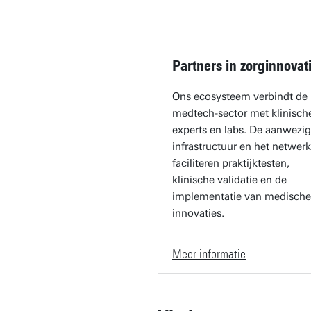
Partners in zorginnovat
Ons ecosysteem verbindt de
medtech-sector met klinisch
experts en labs. De aanwezi
infrastructuur en het netwerk
faciliteren praktijktesten,
klinische validatie en de
implementatie van medische
innovaties.
Meer informatie