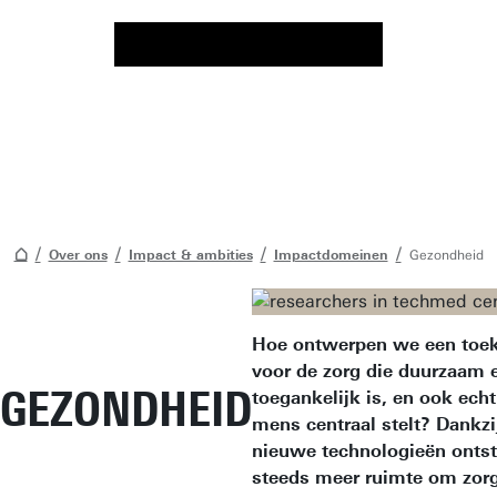
Over ons
Impact & ambities
Impactdomeinen
Gezondheid
Hoe ontwerpen we een toe
voor de zorg die duurzaam 
GEZONDHEID
toegankelijk is, en ook echt
mens centraal stelt? Dankzi
nieuwe technologieën ontst
steeds meer ruimte om zorg