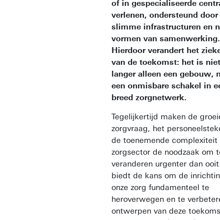
of in gespecialiseerde centr
verlenen, ondersteund door
slimme infrastructuren en 
vormen van samenwerking.
Hierdoor verandert het ziek
van de toekomst: het is nie
langer alleen een gebouw, 
een onmisbare schakel in e
breed zorgnetwerk.
Tegelijkertijd maken de groe
zorgvraag, het personeelstek
de toenemende complexiteit
zorgsector de noodzaak om t
veranderen urgenter dan ooit.
biedt de kans om de inrichti
onze zorg fundamenteel te
heroverwegen en te verbeter
ontwerpen van deze toekoms