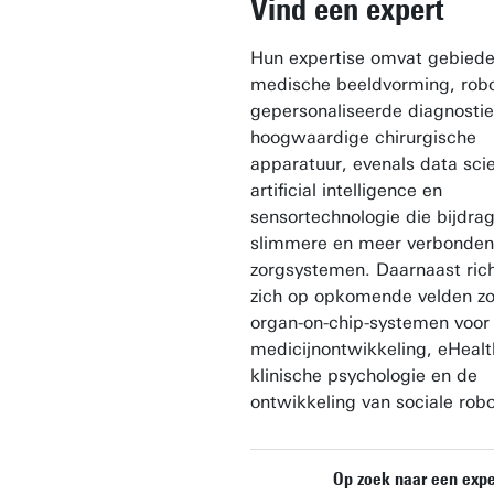
Vind een expert
Hun expertise omvat gebiede
medische beeldvorming, robo
gepersonaliseerde diagnosti
hoogwaardige chirurgische
apparatuur, evenals data sci
artificial intelligence en
sensortechnologie die bijdra
slimmere en meer verbonden
zorgsystemen. Daarnaast rich
zich op opkomende velden zo
organ-on-chip-systemen voor
medicijnontwikkeling, eHealt
klinische psychologie en de
ontwikkeling van sociale robo
Op zoek naar een expe