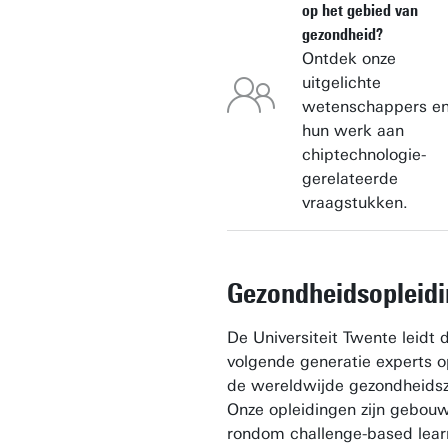
op het gebied van
gezondheid?
Ontdek onze
uitgelichte
wetenschappers e
hun werk aan
chiptechnologie-
gerelateerde
vraagstukken.
Gezondheidsopleid
De Universiteit Twente leidt 
volgende generatie experts o
de wereldwijde gezondheidsz
Onze opleidingen zijn gebou
rondom challenge-based lear