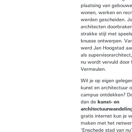
plaatsing van gebouwe
wonen, werken en rec
werden gescheiden. J
architecten doorbrake
strakke stijl met speel
knusse ontwerpen. Van
werd Jan Hoogstad aa
als supervisorarchitect,
nu wordt vervuld door 
Vermeulen.
Wil je op eigen gelege
kunst en architectuur 
campus ontdekken? D
dan de
kunst- en
architectuurwandelin
gratis internet kun je 
maken met het netwer
‘Enschede stad van nu'