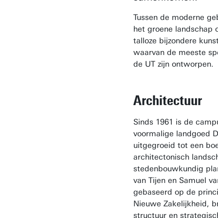
Tussen de moderne g
het groene landschap 
talloze bijzondere kun
waarvan de meeste spe
de UT zijn ontworpen.
Architectuur
Sinds 1961 is de camp
voormalige landgoed D
uitgegroeid tot een bo
architectonisch landsc
stedenbouwkundig pl
van Tijen en Samuel v
gebaseerd op de princ
Nieuwe Zakelijkheid, b
structuur en strategisc