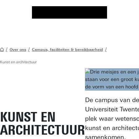
Over ons
Campus, faciliteiten & bereikbaarheid
Kunst en architectuur
De campus van d
Universiteit Twent
KUNST EN
plek waar wetens
ARCHITECTUUR
kunst en architect
samenkomen.