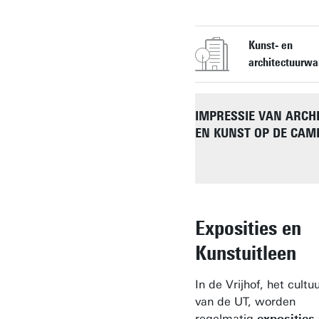
Kunst- en
architectuurwa
IMPRESSIE VAN ARCH
EN KUNST OP DE CAM
Exposities en
Kunstuitleen
In de Vrijhof, het cult
van de UT, worden
regelmatig
exposities