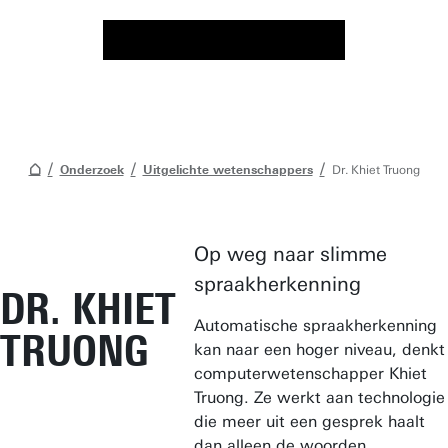
Onderzoek
Uitgelichte wetenschappers
Dr. Khiet Truong
Op weg naar slimme
spraakherkenning
DR. KHIET
Automatische spraakherkenning
TRUONG
kan naar een hoger niveau, denkt
computerwetenschapper Khiet
Truong. Ze werkt aan technologie
die meer uit een gesprek haalt
dan alleen de woorden.