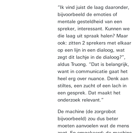
“Ik vind juist de laag daaronder,
bijvoorbeeld de emoties of
mentale gesteldheid van een
spreker, interessant. Kunnen we
die laag uit spraak halen? Maar
ook: zitten 2 sprekers met elkaar
op een lijn in een dialoog, wat
zegt dit lachje in de dialoog?”,
aldus Truong. “Dat is belangrijk,
want in communicatie gaat het
heel erg over nuance. Denk aan
stiltes, een zucht of een lach in
een gesprek. Dat maakt het
onderzoek relevant.”
De machine (de zorgrobot
bijvoorbeeld) zou dus beter
moeten aanvoelen wat de mens
zegt. En omgekeerd: de machine