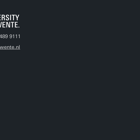
489 9111
wente.nl