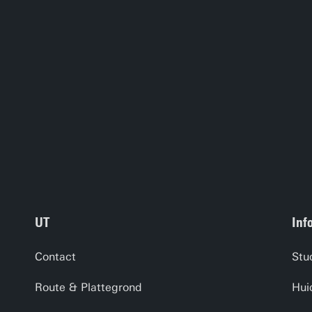
UT
Inf
Contact
Stu
Route & Plattegrond
Hui