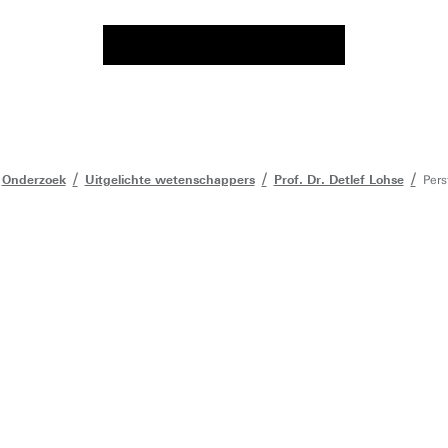
Onderzoek
Uitgelichte wetenschappers
Prof. Dr. Detlef Lohse
Pers