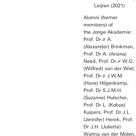
Leijten (2021)
Alumni (former
members) of
the Jonge Akademie:
Prof. Dr
ir
A.
(Alexander) Brinkman,
Prof. Dr A. (Ariana)
Need, Prof. Dr
ir
W.G.
(Wilfred) van der Wiel,
Prof. Dr
ir
J.W.M.
(Hans) Hilgenkamp,
Prof. Dr S.J.M.H.
(Suzanne) Hulscher,
Prof. Dr L. (Kobus)
Kuipers, Prof. Dr J.L.
(Jennifer) Herek, Prof.
Dr J.H. (Juliette)
Walma van der Molen,