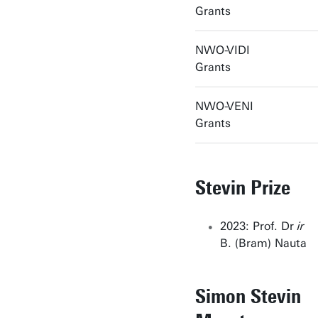
Grants
NWO-VIDI
Grants
NWO-VENI
Grants
Stevin Prize
2023: Prof. Dr
ir
B. (Bram) Nauta
Simon Stevin