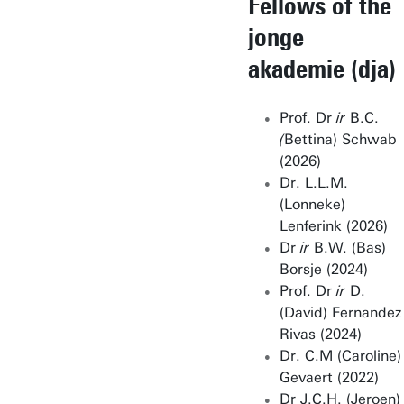
Fellows of the
jonge
akademie (dja)
Prof. Dr
ir
B.C.
(
Bettina) Schwab
(2026)
Dr. L.L.M.
(Lonneke)
Lenferink (2026)
Dr
ir
B.W. (Bas)
Borsje (2024)
Prof. Dr
ir
D.
(David) Fernandez
Rivas (2024)
Dr. C.M (Caroline)
Gevaert (2022)
Dr J.C.H. (Jeroen)