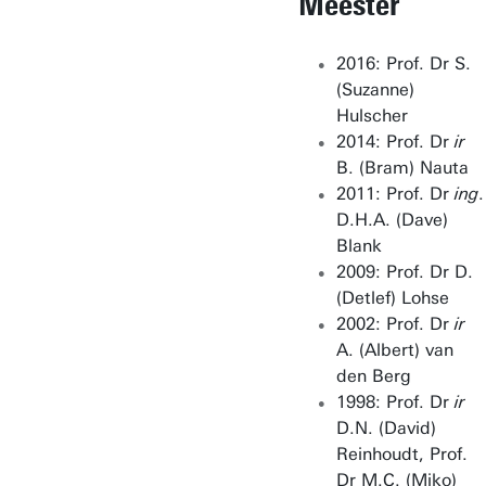
Meester
2016: Prof. Dr S.
(Suzanne)
Hulscher
2014: Prof. Dr
ir
B. (Bram) Nauta
2011: Prof. Dr
ing
.
D.H.A. (Dave)
Blank
2009: Prof. Dr D.
(Detlef) Lohse
2002: Prof. Dr
ir
A. (Albert) van
den Berg
1998: Prof. Dr
ir
D.N. (David)
Reinhoudt, Prof.
Dr M.C. (Miko)