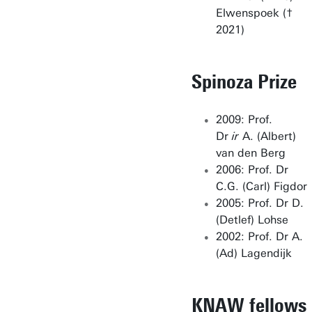
Elwenspoek (†
2021)
Spinoza Prize
2009: Prof.
Dr
ir
A. (Albert)
van den Berg
2006: Prof. Dr
C.G. (Carl) Figdor
2005: Prof. Dr D.
(Detlef) Lohse
2002: Prof. Dr A.
(Ad) Lagendijk
KNAW fellows