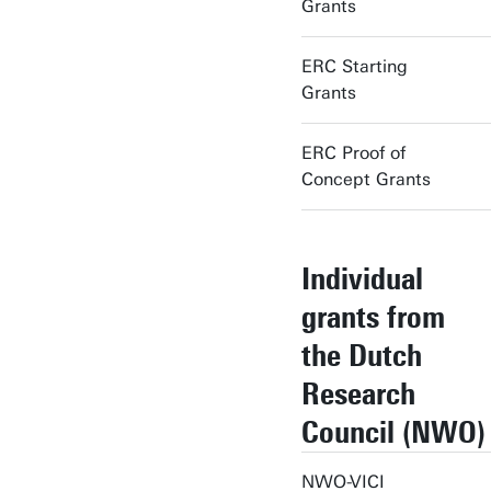
Grants
ERC Starting
Grants
ERC Proof of
Concept Grants
Individual
grants from
the Dutch
Research
Council (NWO)
NWO-VICI