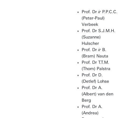
Prof. Dr
ir
P.P.C.C.
(Peter-Paul)
Verbeek
Prof. Dr S.J.M.H.
(Suzanne)
Hulscher
Prof. Dr
ir
B.
(Bram) Nauta
Prof. Dr T.T.M.
(Thom) Palstra
Prof. Dr D.
(Detlef) Lohse
Prof. Dr A.
(Albert) van den
Berg
Prof. Dr A.
(Andrea)