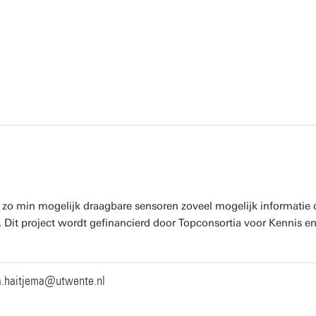
et zo min mogelijk draagbare sensoren zoveel mogelijk informati
Dit project wordt gefinancierd door Topconsortia voor Kennis en 
a.haitjema@utwente.nl