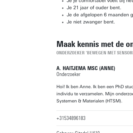
Je je comfortabel voelt bij h
Je 21 jaar of ouder bent.
Je de afgelopen 6 maanden g
Je niet zwanger bent.
Maak kennis met de o
ONDERZOEKER 'BEWEGEN MET SENSOR
A. HAITJEMA MSC (ANNE)
Onderzoeker
Hoi! Ik ben Anne. Ik ben een PhD stu
individu te verzamelen. Mijn onderzo
Systemen & Materialen (HTSM).
+31534896183