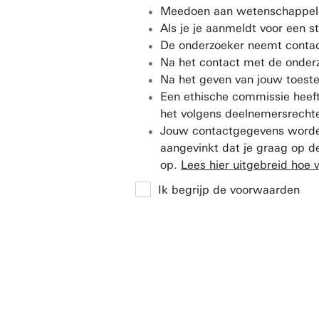
Meedoen aan wetenschappelijk 
Als je je aanmeldt voor een s
De onderzoeker neemt contact 
Na het contact met de onderzo
Na het geven van jouw toest
Een ethische commissie heeft
het volgens deelnemersrecht
Jouw contactgegevens worden 
aangevinkt dat je graag op d
op.
Lees hier uitgebreid ho
Ik begrijp de voorwaarden