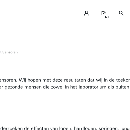
t Sensoren
ensoren. Wij hopen met deze resultaten dat wij in de toek
naar gezonde mensen die zowel in het laboratorium als buite
erzoeken de effecten van lopen, hardlopen, springen, lunge