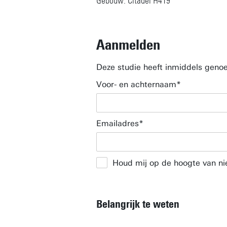
Gebouw: Citadel H419
Aanmelden
Deze studie heeft inmiddels geno
Voor- en achternaam
Emailadres
Houd mij op de hoogte van ni
Belangrijk te weten