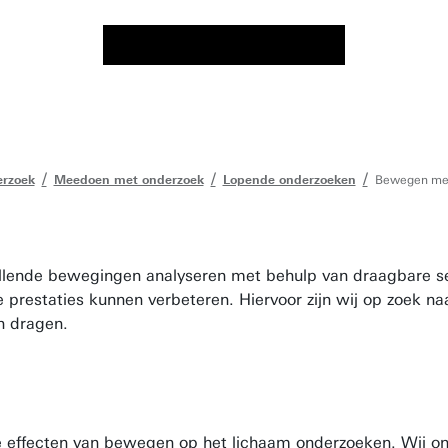
rzoek
Meedoen met onderzoek
Lopende onderzoeken
Bewegen me
hillende bewegingen analyseren met behulp van draagbare s
ie prestaties kunnen verbeteren. Hiervoor zijn wij op zoek 
en dragen.
de effecten van bewegen op het lichaam onderzoeken. Wij ond