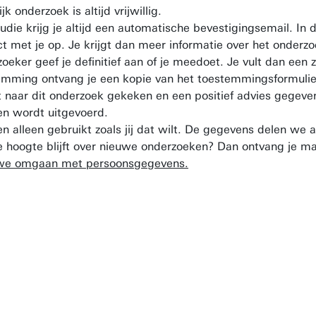
onderzoek is altijd vrijwillig.
tudie krijg je altijd een automatische bevestigingsemail. In 
met je op. Je krijgt dan meer informatie over het onderzoe
eker geef je definitief aan of je meedoet. Je vult dan een 
emming ontvang je een kopie van het toestemmingsformuli
 naar dit onderzoek gekeken en een positief advies gegeve
en wordt uitgevoerd.
alleen gebruikt zoals jij dat wilt. De gegevens delen we 
e hoogte blijft over nieuwe onderzoeken? Dan ontvang je m
e we omgaan met persoonsgegevens.