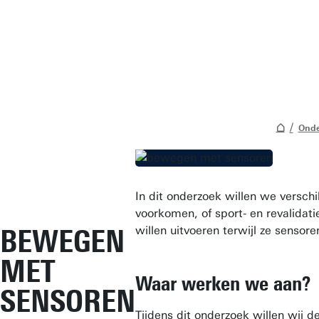
Onde
In dit onderzoek willen we versc
voorkomen, of sport- en revalidat
BEWEGEN
willen uitvoeren terwijl ze sensor
MET
Waar werken we aan?
SENSOREN
Tijdens dit onderzoek willen wij 