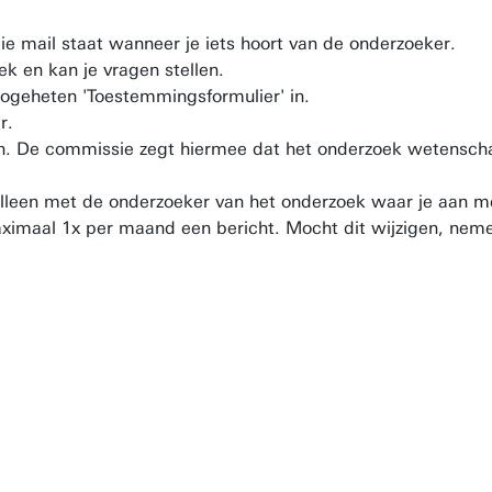
die mail staat wanneer je iets hoort van de onderzoeker.
k en kan je vragen stellen.
zogeheten 'Toestemmingsformulier' in.
er.
n. De commissie zegt hiermee dat het onderzoek wetenschap
alleen met de onderzoeker van het onderzoek waar je aan m
aximaal 1x per maand een bericht. Mocht dit wijzigen, nem