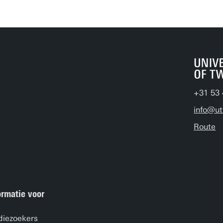
+31 53 
info@ut
Route
ormatie voor
diezoekers