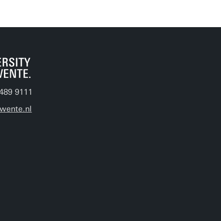
489 9111
wente.nl