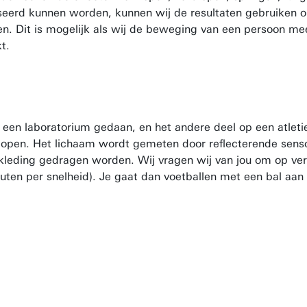
erd kunnen worden, kunnen wij de resultaten gebruiken o
ren. Dit is mogelijk als wij de beweging van een persoon m
t.
 een laboratorium gedaan, en het andere deel op een atleti
e lopen. Het lichaam wordt gemeten door reflecterende sens
tkleding gedragen worden. Wij vragen wij van jou om op ver
ten per snelheid). Je gaat dan voetballen met een bal aan e