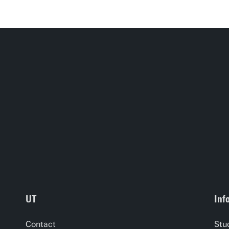
UT
Inf
Contact
Stu