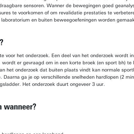
 draagbare sensoren. Wanner de bewegingen goed geanalyse
ures te voorkomen of om revalidatie prestaties te verbete
het laboratorium en buiten beweegoefeningen worden gemaak
u?
te voor het onderzoek. Een deel van het onderzoek wordt in
, wordt er gevraagd om in een korte broek (en sport bh) t
an het onderzoek dat buiten plaats vindt kan normale spor
. Daarna ga je op verschillende snelheden hardlopen (2 minu
ingsladder. Het onderzoek duurt ongeveer 3 uur.
n wanneer?