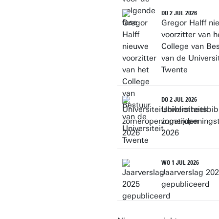
DO 2 JUL 2026
Gregor Halff n
voorzitter van h
College van Be
van de Universit
Twente
DO 2 JUL 2026
Universiteitsbib
zomeropeningst
2026
WO 1 JUL 2026
Jaarverslag 20
gepubliceerd