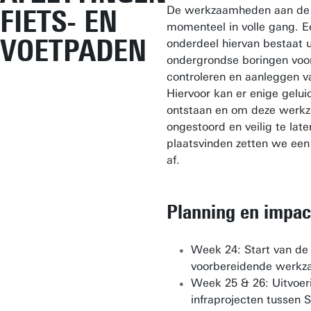
De werkzaamheden aan de 
FIETS- EN
momenteel in volle gang. E
VOETPADEN
onderdeel hiervan bestaat u
ondergrondse boringen voo
controleren en aanleggen v
Hiervoor kan er enige gelui
ontstaan en om deze werk
ongestoord en veilig te late
plaatsvinden zetten we een
af.
Planning en impac
Week 24: Start van de
voorbereidende werk
Week 25 & 26: Uitvoer
infraprojecten tussen 